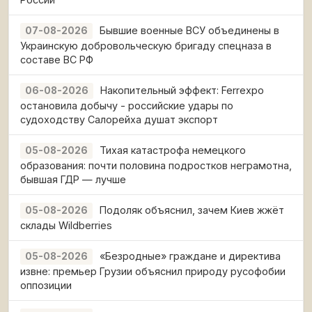
Бывшие военные ВСУ объединены в
07-08-2026
Украинскую добровольческую бригаду спецназа в
составе ВС РФ
Накопительный эффект: Ferrexpo
06-08-2026
остановила добычу - российские удары по
судоходству Салорейха душат экспорт
Тихая катастрофа немецкого
05-08-2026
образования: почти половина подростков неграмотна,
бывшая ГДР — лучше
Подоляк объяснил, зачем Киев жжёт
05-08-2026
склады Wildberries
«Безродные» граждане и директива
05-08-2026
извне: премьер Грузии объяснил природу русофобии
оппозиции