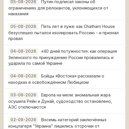
Путин подписал законы об
05-08-2026
ограничениях для релокантов, уклоняющихся от
наказания
Пять лет в луже: как Chatham House
05-08-2026
безуспешно пытался изолировать Россию - и признал
провал
«40 дней потужности»: как операция
04-08-2026
Зеленского по принуждению России провалилась и
ударила по самой Украине
Бойцы «Востока» рассказали о
04-08-2026
находках в освобождённом Любицком
Европа на мели: аномальная жара
03-08-2026
осушила Рейн и Дунай, судоходство остановлено,
АЭС отключаются
Восемь категорий заключённых
02-08-2026
концлагеря "Украина" лишились отсрочки от