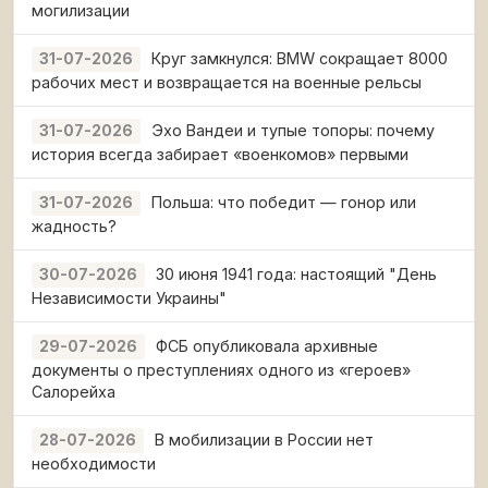
могилизации
Круг замкнулся: BMW сокращает 8000
31-07-2026
рабочих мест и возвращается на военные рельсы
Эхо Вандеи и тупые топоры: почему
31-07-2026
история всегда забирает «военкомов» первыми
Польша: что победит — гонор или
31-07-2026
жадность?
30 июня 1941 года: настоящий "День
30-07-2026
Независимости Украины"
ФСБ опубликовала архивные
29-07-2026
документы о преступлениях одного из «героев»
Салорейха
В мобилизации в России нет
28-07-2026
необходимости