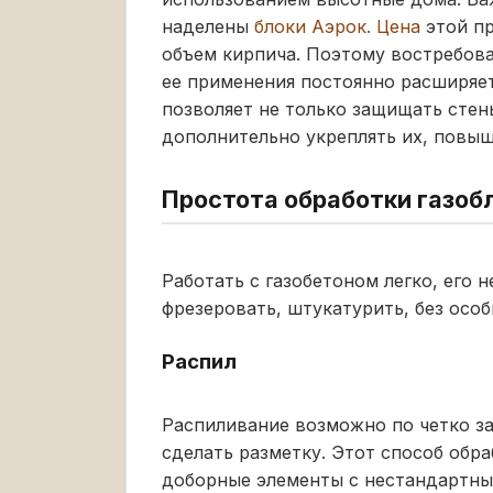
наделены
блоки Аэрок. Цена
этой пр
объем кирпича. Поэтому востребов
ее применения постоянно расширяет
позволяет не только защищать стены
дополнительно укреплять их, повыш
Простота обработки газоб
Работать с газобетоном легко, его 
фрезеровать, штукатурить, без осо
Распил
Распиливание возможно по четко з
сделать разметку. Этот способ обр
доборные элементы с нестандартны