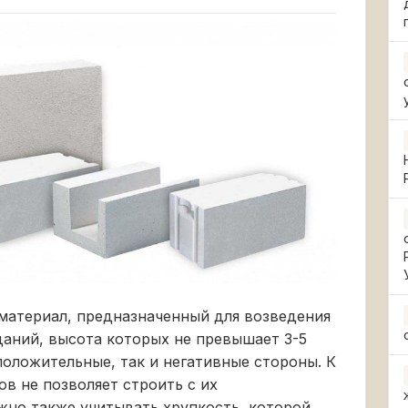
материал, предназначенный для возведения
аний, высота которых не превышает 3-5
положительные, так и негативные стороны. К
в не позволяет строить с их
жно также учитывать хрупкость, которой