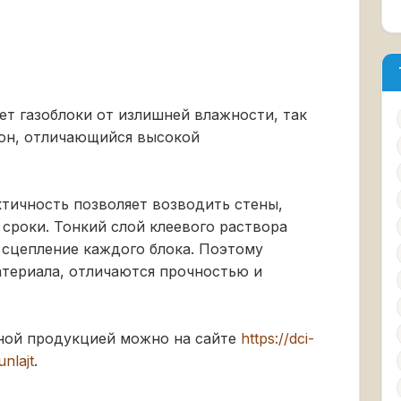
т газоблоки от излишней влажности, так
тон, отличающийся высокой
ктичность позволяет возводить стены,
сроки. Тонкий слой клеевого раствора
 сцепление каждого блока. Поэтому
атериала, отличаются прочностью и
нной продукцией можно на сайте
https://dci-
nlajt
.