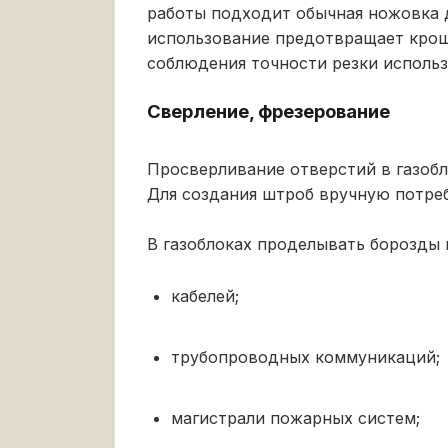
работы подходит обычная ножовка д
использование предотвращает крош
соблюдения точности резки использ
Сверление, фрезерование
Просверливание отверстий в газоб
Для создания штроб вручную потре
В газоблоках проделывать борозды 
кабелей;
трубопроводных коммуникаций;
магистрали пожарных систем;