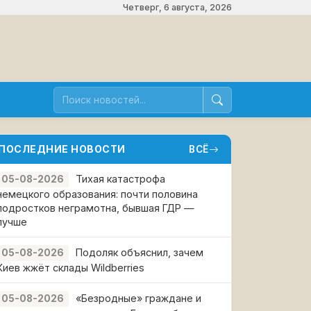
Четверг, 6 августа, 2026
ПОСЛЕДНИЕ НОВОСТИ
ВСЁ
Тихая катастрофа
05-08-2026
немецкого образования: почти половина
подростков неграмотна, бывшая ГДР —
лучше
Подоляк объяснил, зачем
05-08-2026
Киев жжёт склады Wildberries
«Безродные» граждане и
05-08-2026