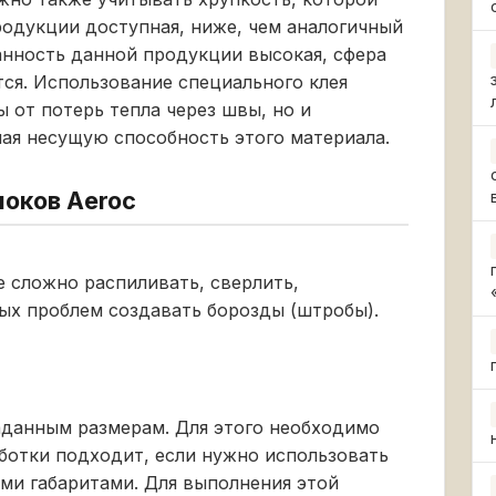
одукции доступная, ниже, чем аналогичный
анность данной продукции высокая, сфера
ся. Использование специального клея
 от потерь тепла через швы, но и
ая несущую способность этого материала.
локов Aeroc
не сложно распиливать, сверлить,
бых проблем создавать борозды (штробы).
аданным размерам. Для этого необходимо
аботки подходит, если нужно использовать
ми габаритами. Для выполнения этой