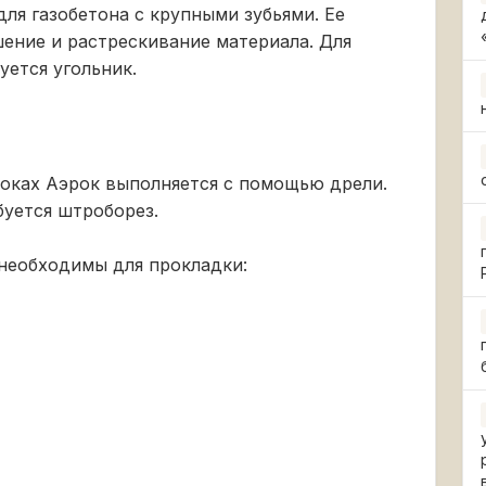
ля газобетона с крупными зубьями. Ее
ение и растрескивание материала. Для
уется угольник.
локах Аэрок выполняется с помощью дрели.
буется штроборез.
необходимы для прокладки: