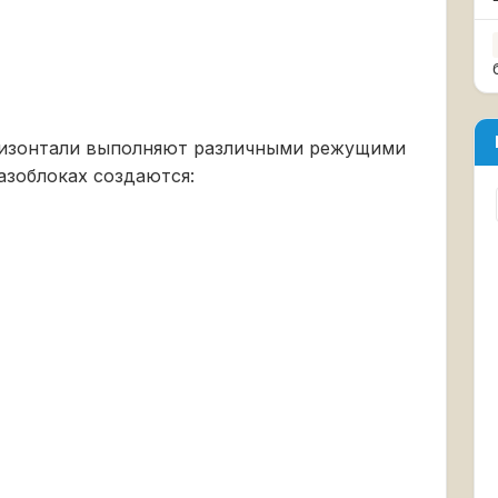
ризонтали выполняют различными режущими
азоблоках создаются: