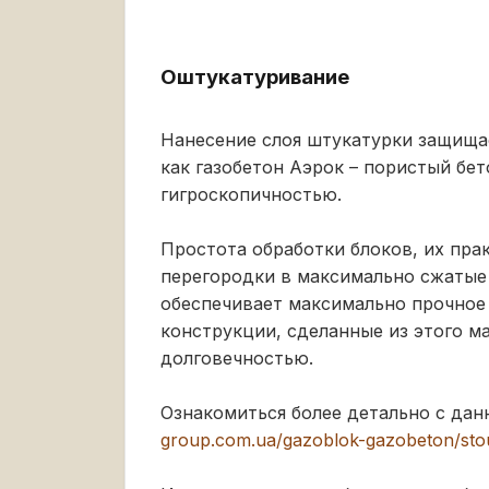
Оштукатуривание
Нанесение слоя штукатурки защищае
как газобетон Аэрок – пористый бе
гигроскопичностью.
Простота обработки блоков, их пра
перегородки в максимально сжатые 
обеспечивает максимально прочное
конструкции, сделанные из этого м
долговечностью.
Ознакомиться более детально с да
group.com.ua/gazoblok-gazobeton/stou