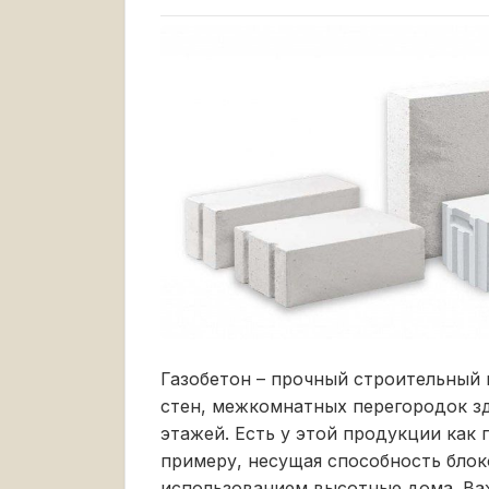
Газобетон – прочный строительный 
стен, межкомнатных перегородок зд
этажей. Есть у этой продукции как 
примеру, несущая способность блоко
использованием высотные дома. Ва