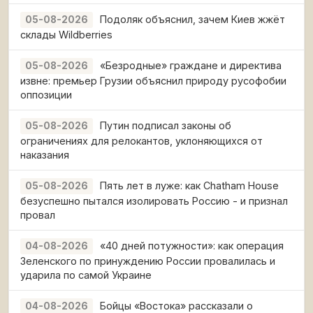
Подоляк объяснил, зачем Киев жжёт
05-08-2026
склады Wildberries
«Безродные» граждане и директива
05-08-2026
извне: премьер Грузии объяснил природу русофобии
оппозиции
Путин подписал законы об
05-08-2026
ограничениях для релокантов, уклоняющихся от
наказания
Пять лет в луже: как Chatham House
05-08-2026
безуспешно пытался изолировать Россию - и признал
провал
«40 дней потужности»: как операция
04-08-2026
Зеленского по принуждению России провалилась и
ударила по самой Украине
Бойцы «Востока» рассказали о
04-08-2026