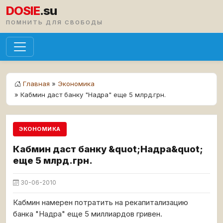
DOSIE
.su
ПОМНИТЬ ДЛЯ СВОБОДЫ
Главная
»
Экономика
» Кабмин даст банку "Надра" еще 5 млрд.грн.
ЭКОНОМИКА
Кабмин даст банку &quot;Надра&quot;
еще 5 млрд.грн.
30-06-2010
Кабмин намерен потратить на рекапитализацию
банка "Надра" еще 5 миллиардов гривен.