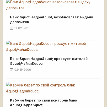
Банк &quot;Надра&quot; возобновляет выдачу
депозитов
11-02-2010
Банк &quot;Надра&quot; прессует жителей
&quot;Чайки&quot;
02-11-2009
Кабмин берет по свой контроль банк
&quot;Надра&quot;