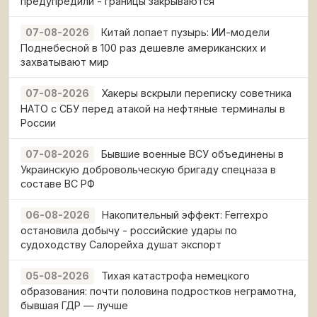
предупредили - границы закрываются
Китай лопает пузырь: ИИ-модели
07-08-2026
Поднебесной в 100 раз дешевле американских и
захватывают мир
Хакеры вскрыли переписку советника
07-08-2026
НАТО с СБУ перед атакой на нефтяные терминалы в
России
Бывшие военные ВСУ объединены в
07-08-2026
Украинскую добровольческую бригаду спецназа в
составе ВС РФ
Накопительный эффект: Ferrexpo
06-08-2026
остановила добычу - российские удары по
судоходству Салорейха душат экспорт
Тихая катастрофа немецкого
05-08-2026
образования: почти половина подростков неграмотна,
бывшая ГДР — лучше