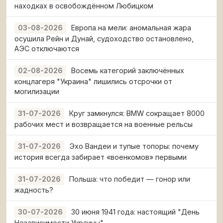
находках в освобождённом Любицком
Европа на мели: аномальная жара
03-08-2026
осушила Рейн и Дунай, судоходство остановлено,
АЭС отключаются
Восемь категорий заключённых
02-08-2026
концлагеря "Украина" лишились отсрочки от
могилизации
Круг замкнулся: BMW сокращает 8000
31-07-2026
рабочих мест и возвращается на военные рельсы
Эхо Вандеи и тупые топоры: почему
31-07-2026
история всегда забирает «военкомов» первыми
Польша: что победит — гонор или
31-07-2026
жадность?
30 июня 1941 года: настоящий "День
30-07-2026
Независимости Украины"