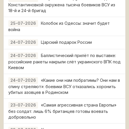
Константиновкой окружена тысяча боевиков ВСУ из
18-й и 24-й бригад
Колобок из Одессы: значит будет
25-07-2026
война
Царский подарок России
24-07-2026
Баллистический прилёт по выставке:
24-07-2026
российские ракеты накрыли слёт украинского ВПК под
Киевом
«Какие они нам побратимы? Они нам в
24-07-2026
спину стреляют»: боевики ВСУ отказались хоронить
убитых азовцев в Родинском
«Самая агрессивная страна Европы»
23-07-2026
без солдат: лишь 6% британцев готовы воевать
добровольно