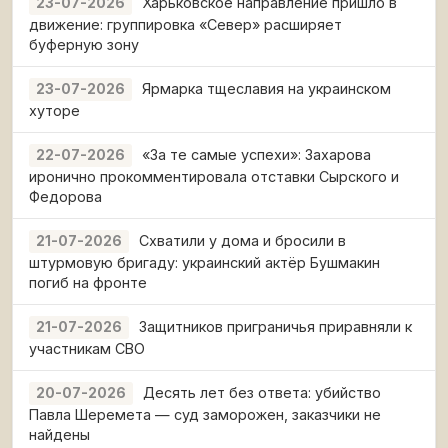
Харьковское направление пришло в
23-07-2026
движение: группировка «Север» расширяет
буферную зону
Ярмарка тщеславия на украинском
23-07-2026
хуторе
«За те самые успехи»: Захарова
22-07-2026
иронично прокомментировала отставки Сырского и
Федорова
Схватили у дома и бросили в
21-07-2026
штурмовую бригаду: украинский актёр Бушмакин
погиб на фронте
Защитников приграничья приравняли к
21-07-2026
участникам СВО
Десять лет без ответа: убийство
20-07-2026
Павла Шеремета — суд заморожен, заказчики не
найдены