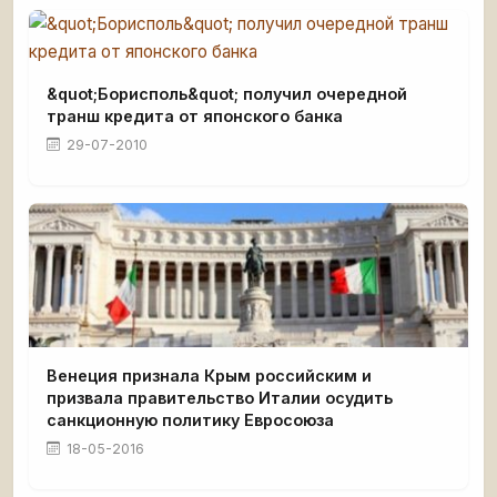
&quot;Борисполь&quot; получил очередной
транш кредита от японского банка
29-07-2010
Венеция признала Крым российским и
призвала правительство Италии осудить
санкционную политику Евросоюза
18-05-2016