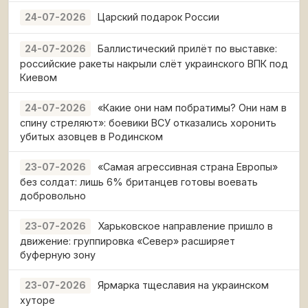
Царский подарок России
24-07-2026
Баллистический прилёт по выставке:
24-07-2026
российские ракеты накрыли слёт украинского ВПК под
Киевом
«Какие они нам побратимы? Они нам в
24-07-2026
спину стреляют»: боевики ВСУ отказались хоронить
убитых азовцев в Родинском
«Самая агрессивная страна Европы»
23-07-2026
без солдат: лишь 6% британцев готовы воевать
добровольно
Харьковское направление пришло в
23-07-2026
движение: группировка «Север» расширяет
буферную зону
Ярмарка тщеславия на украинском
23-07-2026
хуторе