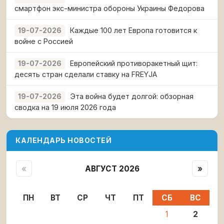
смартфон экс-министра обороны Украины Федорова
Каждые 100 лет Европа готовится к
19-07-2026
войне с Россией
Европейский противоракетный щит:
19-07-2026
десять стран сделали ставку на FREYJA
Эта война будет долгой: обзорная
19-07-2026
сводка на 19 июля 2026 года
КАЛЕНДАРЬ НОВОСТЕЙ
«
АВГУСТ 2026
»
ПН
ВТ
СР
ЧТ
ПТ
СБ
ВС
1
2