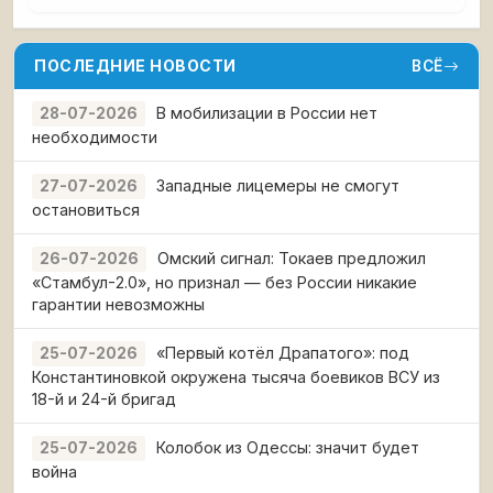
ПОСЛЕДНИЕ НОВОСТИ
ВСЁ
В мобилизации в России нет
28-07-2026
необходимости
Западные лицемеры не смогут
27-07-2026
остановиться
Омский сигнал: Токаев предложил
26-07-2026
«Стамбул-2.0», но признал — без России никакие
гарантии невозможны
«Первый котёл Драпатого»: под
25-07-2026
Константиновкой окружена тысяча боевиков ВСУ из
18-й и 24-й бригад
Колобок из Одессы: значит будет
25-07-2026
война