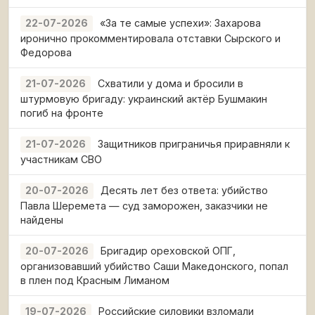
«За те самые успехи»: Захарова
22-07-2026
иронично прокомментировала отставки Сырского и
Федорова
Схватили у дома и бросили в
21-07-2026
штурмовую бригаду: украинский актёр Бушмакин
погиб на фронте
Защитников приграничья приравняли к
21-07-2026
участникам СВО
Десять лет без ответа: убийство
20-07-2026
Павла Шеремета — суд заморожен, заказчики не
найдены
Бригадир ореховской ОПГ,
20-07-2026
организовавший убийство Саши Македонского, попал
в плен под Красным Лиманом
Российские силовики взломали
19-07-2026