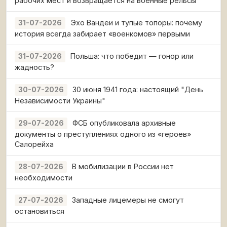
рабочих мест и возвращается на военные рельсы
Эхо Вандеи и тупые топоры: почему
31-07-2026
история всегда забирает «военкомов» первыми
Польша: что победит — гонор или
31-07-2026
жадность?
30 июня 1941 года: настоящий "День
30-07-2026
Независимости Украины"
ФСБ опубликовала архивные
29-07-2026
документы о преступлениях одного из «героев»
Салорейха
В мобилизации в России нет
28-07-2026
необходимости
Западные лицемеры не смогут
27-07-2026
остановиться