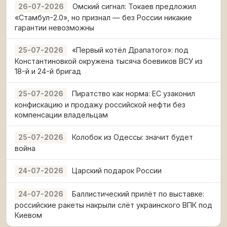
Омский сигнал: Токаев предложил
26-07-2026
«Стамбул-2.0», но признал — без России никакие
гарантии невозможны
«Первый котёл Драпатого»: под
25-07-2026
Константиновкой окружена тысяча боевиков ВСУ из
18-й и 24-й бригад
Пиратство как норма: ЕС узаконил
25-07-2026
конфискацию и продажу российской нефти без
компенсации владельцам
Колобок из Одессы: значит будет
25-07-2026
война
Царский подарок России
24-07-2026
Баллистический прилёт по выставке:
24-07-2026
российские ракеты накрыли слёт украинского ВПК под
Киевом