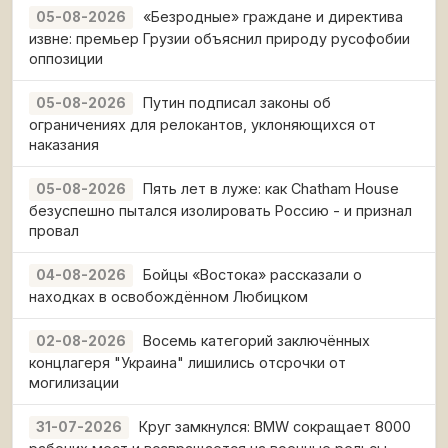
«Безродные» граждане и директива
05-08-2026
извне: премьер Грузии объяснил природу русофобии
оппозиции
Путин подписал законы об
05-08-2026
ограничениях для релокантов, уклоняющихся от
наказания
Пять лет в луже: как Chatham House
05-08-2026
безуспешно пытался изолировать Россию - и признал
провал
Бойцы «Востока» рассказали о
04-08-2026
находках в освобождённом Любицком
Восемь категорий заключённых
02-08-2026
концлагеря "Украина" лишились отсрочки от
могилизации
Круг замкнулся: BMW сокращает 8000
31-07-2026