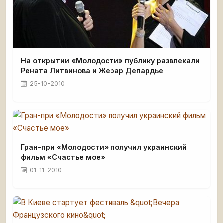
На открытии «Молодости» публику развлекали
Рената Литвинова и Жерар Депардье
25-10-2010
Гран-при «Молодости» получил украинский
фильм «Счастье мое»
01-11-2010