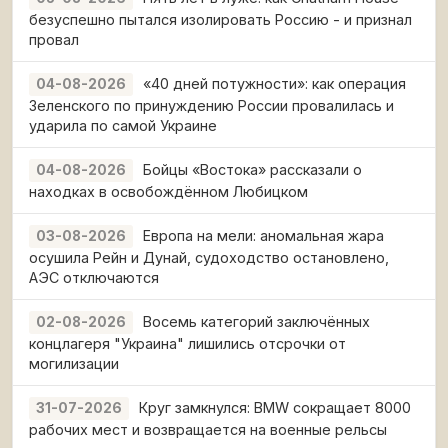
безуспешно пытался изолировать Россию - и признал
провал
«40 дней потужности»: как операция
04-08-2026
Зеленского по принуждению России провалилась и
ударила по самой Украине
Бойцы «Востока» рассказали о
04-08-2026
находках в освобождённом Любицком
Европа на мели: аномальная жара
03-08-2026
осушила Рейн и Дунай, судоходство остановлено,
АЭС отключаются
Восемь категорий заключённых
02-08-2026
концлагеря "Украина" лишились отсрочки от
могилизации
Круг замкнулся: BMW сокращает 8000
31-07-2026
рабочих мест и возвращается на военные рельсы