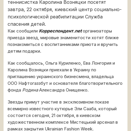
теннисистка Каролина Возняцки посетят
завтра, 22 октября, киевский центр социально-
психологической реабилитации Служба
спасения детей.
Как сообщили
Корреспондент.net
организаторы
приезда звезд, мировые знаменитости хотят ближе
познакомиться с воспитанниками приюта и вручить
детям подарки.
Как сообщалось, Ольга Куриленко, Ева Лонгория и
Каролина Возняцки приехали в Украину по
приглашению украинского бизнесмена, владельца
ООО Нафтогаззбут и основателя благотворительного
фонда
Родина
Александра Онищенко.
Звезды примут участие в эксклюзивном показе
всемирно известного кутюрье Эли Сааба, который
состоится сегодня, 21 октября, в киевском
художественном комплексе Мистецький арсенал в
рамках закрытия Ukrainian Fashion Week.