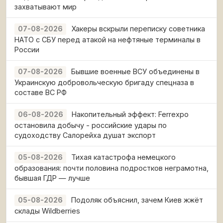
захватывают мир
Хакеры вскрыли переписку советника
07-08-2026
НАТО с СБУ перед атакой на нефтяные терминалы в
России
Бывшие военные ВСУ объединены в
07-08-2026
Украинскую добровольческую бригаду спецназа в
составе ВС РФ
Накопительный эффект: Ferrexpo
06-08-2026
остановила добычу - российские удары по
судоходству Салорейха душат экспорт
Тихая катастрофа немецкого
05-08-2026
образования: почти половина подростков неграмотна,
бывшая ГДР — лучше
Подоляк объяснил, зачем Киев жжёт
05-08-2026
склады Wildberries