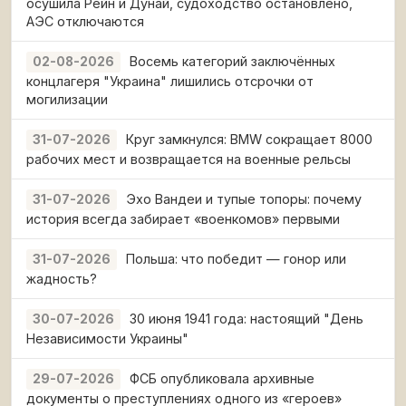
осушила Рейн и Дунай, судоходство остановлено,
АЭС отключаются
Восемь категорий заключённых
02-08-2026
концлагеря "Украина" лишились отсрочки от
могилизации
Круг замкнулся: BMW сокращает 8000
31-07-2026
рабочих мест и возвращается на военные рельсы
Эхо Вандеи и тупые топоры: почему
31-07-2026
история всегда забирает «военкомов» первыми
Польша: что победит — гонор или
31-07-2026
жадность?
30 июня 1941 года: настоящий "День
30-07-2026
Независимости Украины"
ФСБ опубликовала архивные
29-07-2026
документы о преступлениях одного из «героев»