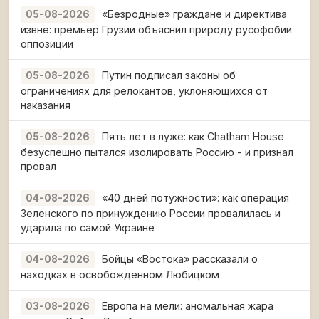
«Безродные» граждане и директива
05-08-2026
извне: премьер Грузии объяснил природу русофобии
оппозиции
Путин подписал законы об
05-08-2026
ограничениях для релокантов, уклоняющихся от
наказания
Пять лет в луже: как Chatham House
05-08-2026
безуспешно пытался изолировать Россию - и признал
провал
«40 дней потужности»: как операция
04-08-2026
Зеленского по принуждению России провалилась и
ударила по самой Украине
Бойцы «Востока» рассказали о
04-08-2026
находках в освобождённом Любицком
Европа на мели: аномальная жара
03-08-2026