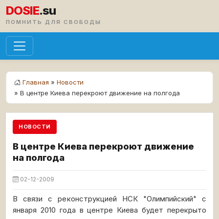
DOSIE
.su
ПОМНИТЬ ДЛЯ СВОБОДЫ
Главная
»
Новости
» В центре Киева перекроют движение на полгода
НОВОСТИ
В центре Киева перекроют движение
на полгода
02-12-2009
В связи с реконструкцией НСК "Олимпийский" с
января 2010 года в центре Киева будет перекрыто