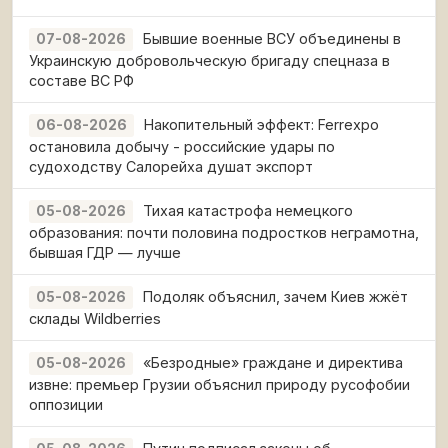
Бывшие военные ВСУ объединены в
07-08-2026
Украинскую добровольческую бригаду спецназа в
составе ВС РФ
Накопительный эффект: Ferrexpo
06-08-2026
остановила добычу - российские удары по
судоходству Салорейха душат экспорт
Тихая катастрофа немецкого
05-08-2026
образования: почти половина подростков неграмотна,
бывшая ГДР — лучше
Подоляк объяснил, зачем Киев жжёт
05-08-2026
склады Wildberries
«Безродные» граждане и директива
05-08-2026
извне: премьер Грузии объяснил природу русофобии
оппозиции