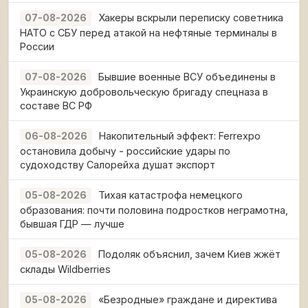
Хакеры вскрыли переписку советника
07-08-2026
НАТО с СБУ перед атакой на нефтяные терминалы в
России
Бывшие военные ВСУ объединены в
07-08-2026
Украинскую добровольческую бригаду спецназа в
составе ВС РФ
Накопительный эффект: Ferrexpo
06-08-2026
остановила добычу - российские удары по
судоходству Салорейха душат экспорт
Тихая катастрофа немецкого
05-08-2026
образования: почти половина подростков неграмотна,
бывшая ГДР — лучше
Подоляк объяснил, зачем Киев жжёт
05-08-2026
склады Wildberries
«Безродные» граждане и директива
05-08-2026