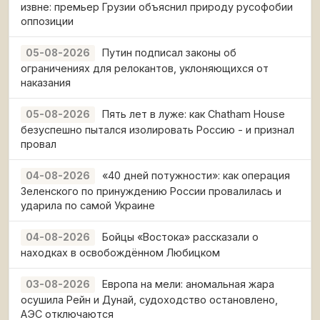
извне: премьер Грузии объяснил природу русофобии
оппозиции
Путин подписал законы об
05-08-2026
ограничениях для релокантов, уклоняющихся от
наказания
Пять лет в луже: как Chatham House
05-08-2026
безуспешно пытался изолировать Россию - и признал
провал
«40 дней потужности»: как операция
04-08-2026
Зеленского по принуждению России провалилась и
ударила по самой Украине
Бойцы «Востока» рассказали о
04-08-2026
находках в освобождённом Любицком
Европа на мели: аномальная жара
03-08-2026
осушила Рейн и Дунай, судоходство остановлено,
АЭС отключаются