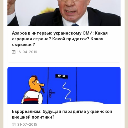
Азаров в интервью украинскому СМИ: Какая
аграрная страна? Какой придаток? Какая
сырьевая?
16-04-2016
Еврореализм: будущая парадигма украинской
внешней политики?
31-07-2015