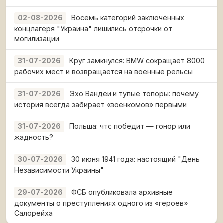
Восемь категорий заключённых
02-08-2026
концлагеря "Украина" лишились отсрочки от
могилизации
Круг замкнулся: BMW сокращает 8000
31-07-2026
рабочих мест и возвращается на военные рельсы
Эхо Вандеи и тупые топоры: почему
31-07-2026
история всегда забирает «военкомов» первыми
Польша: что победит — гонор или
31-07-2026
жадность?
30 июня 1941 года: настоящий "День
30-07-2026
Независимости Украины"
ФСБ опубликовала архивные
29-07-2026
документы о преступлениях одного из «героев»
Салорейха