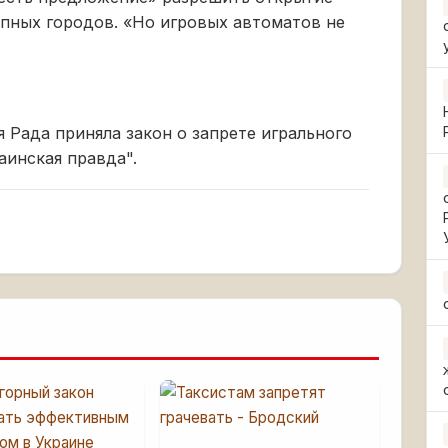
упных городов. «Но игровых автоматов не
я Рада приняла закон о запрете игрального
аинская правда".