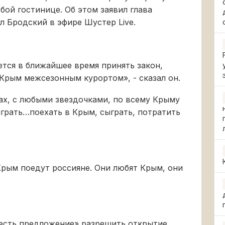
бой гостинице. Об этом заявил глава
 Бродский в эфире Шустер Live.
ется в ближайшее время принять закон,
Крым межсезонным курортом», - сказал он.
ах, с любыми звездочками, по всему Крыму
играть…поехать в Крым, сыграть, потратить
Крым поедут россияне. Они любят Крым, они
«есть предложение» разрешить открытие