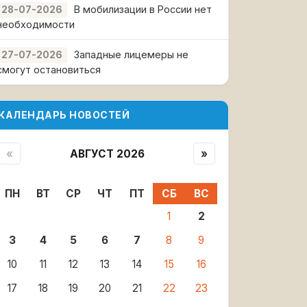
В мобилизации в России нет
28-07-2026
необходимости
Западные лицемеры не
27-07-2026
смогут остановиться
КАЛЕНДАРЬ НОВОСТЕЙ
«
АВГУСТ 2026
»
ПН
ВТ
СР
ЧТ
ПТ
СБ
ВС
1
2
3
4
5
6
7
8
9
10
11
12
13
14
15
16
17
18
19
20
21
22
23