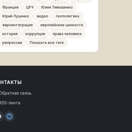
Франция
ЦРУ
Юлия Тимошенко
Юрий Луценко
видео
геополитика
евроинтеграция
европейские ценности
история
коррупция
права человека
репрессии
Показать все теги
ОНТАКТЫ
Обратная связь
RSS-лента