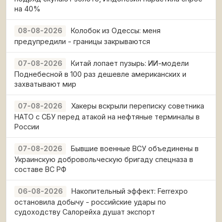
на 40%
Колобок из Одессы: меня
08-08-2026
предупредили - границы закрываются
Китай лопает пузырь: ИИ-модели
07-08-2026
Поднебесной в 100 раз дешевле американских и
захватывают мир
Хакеры вскрыли переписку советника
07-08-2026
НАТО с СБУ перед атакой на нефтяные терминалы в
России
Бывшие военные ВСУ объединены в
07-08-2026
Украинскую добровольческую бригаду спецназа в
составе ВС РФ
Накопительный эффект: Ferrexpo
06-08-2026
остановила добычу - российские удары по
судоходству Салорейха душат экспорт