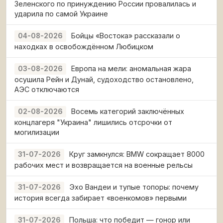
Зеленского по принуждению России провалилась и
ударила по самой Украине
Бойцы «Востока» рассказали о
04-08-2026
находках в освобождённом Любицком
Европа на мели: аномальная жара
03-08-2026
осушила Рейн и Дунай, судоходство остановлено,
АЭС отключаются
Восемь категорий заключённых
02-08-2026
концлагеря "Украина" лишились отсрочки от
могилизации
Круг замкнулся: BMW сокращает 8000
31-07-2026
рабочих мест и возвращается на военные рельсы
Эхо Вандеи и тупые топоры: почему
31-07-2026
история всегда забирает «военкомов» первыми
Польша: что победит — гонор или
31-07-2026