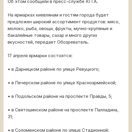
Об этом сообщили в пресс-службе КГГА.
На ярмарках киевлянам и гостям города будет
предложен широкий ассортимент продуктов: мясо,
молоко, рыба, овощи, фрукты, мучно-крупяные и
бакалейные товары, сахар и много других
вкусностей, передает Обозреватель.
17 апреля ярмарки состоятся:
• в Дарницком районе по улице Ревуцкого;
• в Печерском районе по улице Красноармейской;
• в Подольском районе на проспекте Правды, 5;
• в Святошинском районе на проспекте Палладина,
31;
• в Соломенском районе по улице Стадионной;