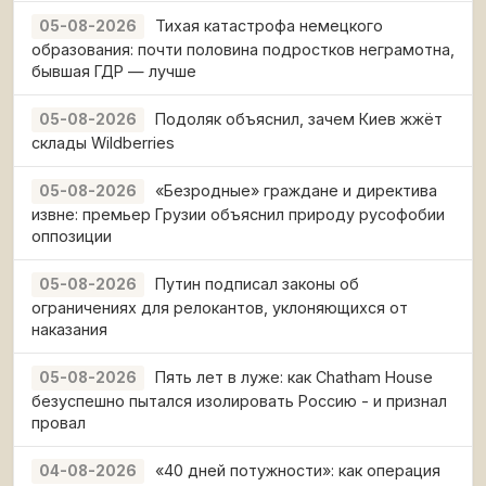
Тихая катастрофа немецкого
05-08-2026
образования: почти половина подростков неграмотна,
бывшая ГДР — лучше
Подоляк объяснил, зачем Киев жжёт
05-08-2026
склады Wildberries
«Безродные» граждане и директива
05-08-2026
извне: премьер Грузии объяснил природу русофобии
оппозиции
Путин подписал законы об
05-08-2026
ограничениях для релокантов, уклоняющихся от
наказания
Пять лет в луже: как Chatham House
05-08-2026
безуспешно пытался изолировать Россию - и признал
провал
«40 дней потужности»: как операция
04-08-2026