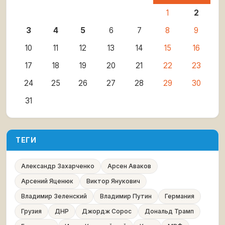
1
2
3
4
5
6
7
8
9
10
11
12
13
14
15
16
17
18
19
20
21
22
23
24
25
26
27
28
29
30
31
ТЕГИ
Александр Захарченко
Арсен Аваков
Арсений Яценюк
Виктор Янукович
Владимир Зеленский
Владимир Путин
Германия
Грузия
ДНР
Джордж Сорос
Дональд Трамп