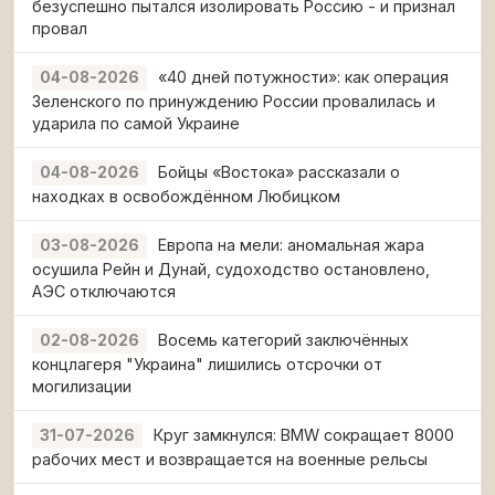
безуспешно пытался изолировать Россию - и признал
провал
«40 дней потужности»: как операция
04-08-2026
Зеленского по принуждению России провалилась и
ударила по самой Украине
Бойцы «Востока» рассказали о
04-08-2026
находках в освобождённом Любицком
Европа на мели: аномальная жара
03-08-2026
осушила Рейн и Дунай, судоходство остановлено,
АЭС отключаются
Восемь категорий заключённых
02-08-2026
концлагеря "Украина" лишились отсрочки от
могилизации
Круг замкнулся: BMW сокращает 8000
31-07-2026
рабочих мест и возвращается на военные рельсы