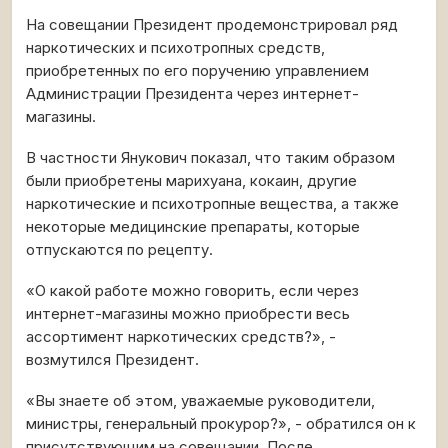
На совещании Президент продемонстрировал ряд
наркотических и психотропных средств,
приобретенных по его поручению управлением
Администрации Президента через интернет-
магазины.
В частности Янукович показал, что таким образом
были приобретены марихуана, кокаин, другие
наркотические и психотропные вещества, а также
некоторые медицинские препараты, которые
отпускаются по рецепту.
«О какой работе можно говорить, если через
интернет-магазины можно приобрести весь
ассортимент наркотических средств?», -
возмутился Президент.
«Вы знаете об этом, уважаемые руководители,
министры, генеральный прокурор?», - обратился он к
присутствующим на совещании. После