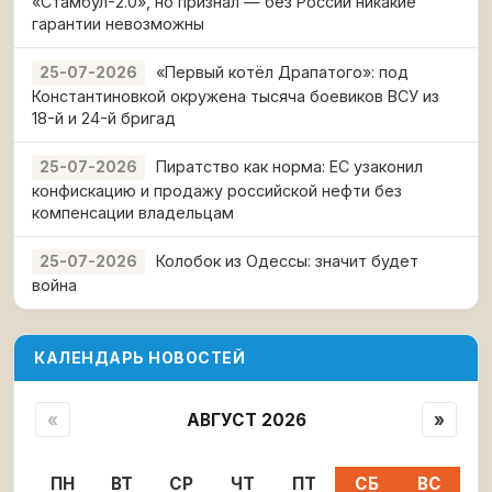
«Стамбул-2.0», но признал — без России никакие
гарантии невозможны
«Первый котёл Драпатого»: под
25-07-2026
Константиновкой окружена тысяча боевиков ВСУ из
18-й и 24-й бригад
Пиратство как норма: ЕС узаконил
25-07-2026
конфискацию и продажу российской нефти без
компенсации владельцам
Колобок из Одессы: значит будет
25-07-2026
война
КАЛЕНДАРЬ НОВОСТЕЙ
«
АВГУСТ 2026
»
ПН
ВТ
СР
ЧТ
ПТ
СБ
ВС