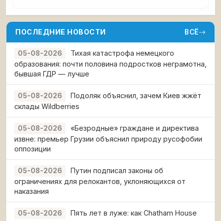
ПОСЛЕДНИЕ НОВОСТИ
ВСЁ
Тихая катастрофа немецкого
05-08-2026
образования: почти половина подростков неграмотна,
бывшая ГДР — лучше
Подоляк объяснил, зачем Киев жжёт
05-08-2026
склады Wildberries
«Безродные» граждане и директива
05-08-2026
извне: премьер Грузии объяснил природу русофобии
оппозиции
Путин подписал законы об
05-08-2026
ограничениях для релокантов, уклоняющихся от
наказания
Пять лет в луже: как Chatham House
05-08-2026