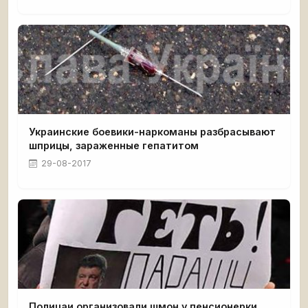
Украинские боевики-наркоманы разбрасывают
шприцы, зараженные гепатитом
29-08-2017
Полицаи организовали шмон у пенсионерки,