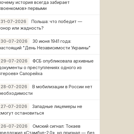
почему история всегда забирает
«военкомов» первыми
Польша: что победит —
31-07-2026
гонор или жадность?
30 июня 1941 года:
30-07-2026
настоящий "День Независимости Украины"
ФСБ опубликовала архивные
29-07-2026
документы о преступлениях одного из
«героев» Салорейха
В мобилизации в России нет
28-07-2026
необходимости
Западные лицемеры не
27-07-2026
смогут остановиться
Омский сигнал: Токаев
26-07-2026
предложил «Стамбул-2.0», но признал — без