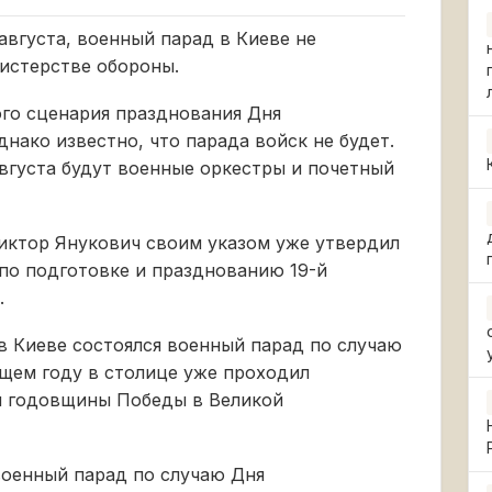
августа, военный парад в Киеве не
истерстве обороны.
ого сценария празднования Дня
нако известно, что парада войск не будет.
вгуста будут военные оркестры и почетный
иктор Янукович своим указом уже утвердил
по подготовке и празднованию 19-й
.
в Киеве состоялся военный парад по случаю
щем году в столице уже проходил
й годовщины Победы в Великой
военный парад по случаю Дня