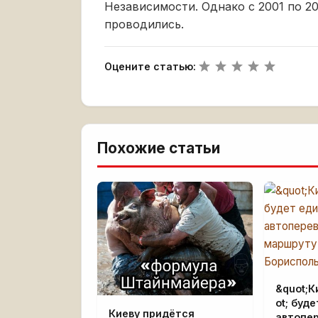
Независимости. Однако с 2001 по 2
проводились.
Оцените статью:
Похожие статьи
&quot;
ot; буд
Киеву придётся
автопе