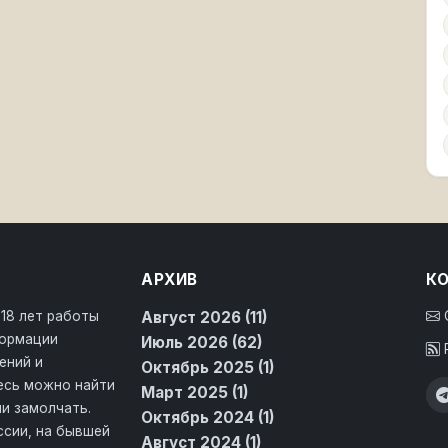
АРХИВ
К
 18 лет работы
Август 2026 (11)
формации
Июль 2026 (62)
ений и
Октябрь 2025 (1)
десь можно найти
Март 2025 (1)
и замолчать.
Октябрь 2024 (1)
ссии, на бывшей
Август 2024 (1)