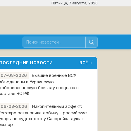
Пятница, 7 августа, 2026
ПОСЛЕДНИЕ НОВОСТИ
ВСЁ
Бывшие военные ВСУ
07-08-2026
объединены в Украинскую
добровольческую бригаду спецназа в
составе ВС РФ
Накопительный эффект:
06-08-2026
Ferrexpo остановила добычу - российские
удары по судоходству Салорейха душат
экспорт