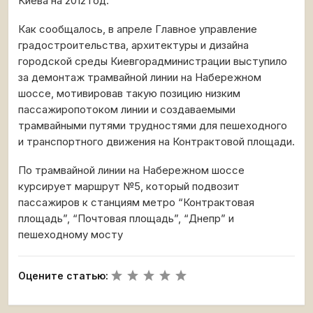
Киева на 2012 год.
Как сообщалось, в апреле Главное управление
градостроительства, архитектуры и дизайна
городской среды Киевгорадминистрации выступило
за демонтаж трамвайной линии на Набережном
шоссе, мотивировав такую позицию низким
пассажиропотоком линии и создаваемыми
трамвайными путями трудностями для пешеходного
и транспортного движения на Контрактовой площади.
По трамвайной линии на Набережном шоссе
курсирует маршрут №5, который подвозит
пассажиров к станциям метро “Контрактовая
площадь”, “Почтовая площадь”, “Днепр” и
пешеходному мосту
Оцените статью: