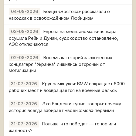
Бойцы «Востока» рассказали о
04-08-2026
находках в освобождённом Любицком
Европа на мели: аномальная жара
03-08-2026
осушила Рейн и Дунай, судоходство остановлено,
АЭС отключаются
Восемь категорий заключённых
02-08-2026
концлагеря "Украина" лишились отсрочки от
могилизации
Круг замкнулся: BMW сокращает 8000
31-07-2026
рабочих мест и возвращается на военные рельсы
Эхо Вандеи и тупые топоры: почему
31-07-2026
история всегда забирает «военкомов» первыми
Польша: что победит — гонор или
31-07-2026
жадность?