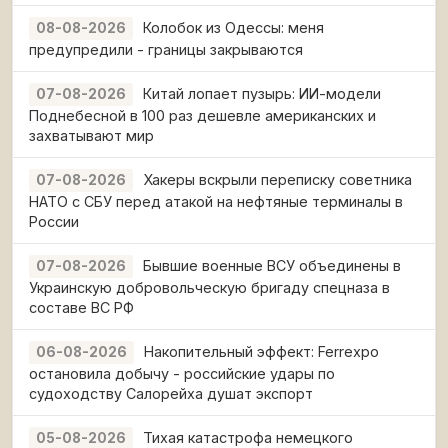
Колобок из Одессы: меня
08-08-2026
предупредили - границы закрываются
Китай лопает пузырь: ИИ-модели
07-08-2026
Поднебесной в 100 раз дешевле американских и
захватывают мир
Хакеры вскрыли переписку советника
07-08-2026
НАТО с СБУ перед атакой на нефтяные терминалы в
России
Бывшие военные ВСУ объединены в
07-08-2026
Украинскую добровольческую бригаду спецназа в
составе ВС РФ
Накопительный эффект: Ferrexpo
06-08-2026
остановила добычу - российские удары по
судоходству Салорейха душат экспорт
Тихая катастрофа немецкого
05-08-2026