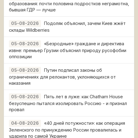
образования: почти половина подростков неграмотна,
бывшая ГДР — лучше
Подоляк объяснил, зачем Киев жжёт
05-08-2026
склады Wildberries
«Безродные» граждане и директива
05-08-2026
извне: премьер Грузии объяснил природу русофобии
оппозиции
Путин подписал законы об
05-08-2026
ограничениях для релокантов, уклоняющихся от
наказания
Пять лет в луже: как Chatham House
05-08-2026
безуспешно пытался изолировать Россию - и признал
провал
«40 дней потужности»: как операция
04-08-2026
Зеленского по принуждению России провалилась и
ударила по самой Украине