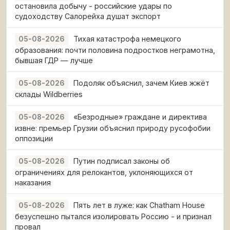
остановила добычу - российские удары по
судоходству Салорейха душат экспорт
Тихая катастрофа немецкого
05-08-2026
образования: почти половина подростков неграмотна,
бывшая ГДР — лучше
Подоляк объяснил, зачем Киев жжёт
05-08-2026
склады Wildberries
«Безродные» граждане и директива
05-08-2026
извне: премьер Грузии объяснил природу русофобии
оппозиции
Путин подписал законы об
05-08-2026
ограничениях для релокантов, уклоняющихся от
наказания
Пять лет в луже: как Chatham House
05-08-2026
безуспешно пытался изолировать Россию - и признал
провал