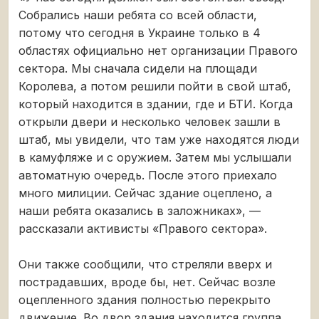
Собрались наши ребята со всей области,
потому что сегодня в Украине только в 4
областях официально нет организации Правого
сектора. Мы сначала сидели на площади
Королева, а потом решили пойти в свой штаб,
который находится в здании, где и БТИ. Когда
открыли двери и несколько человек зашли в
штаб, мы увидели, что там уже находятся люди
в камуфляже и с оружием. Затем мы услышали
автоматную очередь. После этого приехало
много милиции. Сейчас здание оцеплено, а
наши ребята оказались в заложниках», —
рассказали активисты «Правого сектора».
Они также сообщили, что стреляли вверх и
пострадавших, вроде бы, нет. Сейчас возле
оцепленного здания полностью перекрыто
движение. Во двор здания находится группа