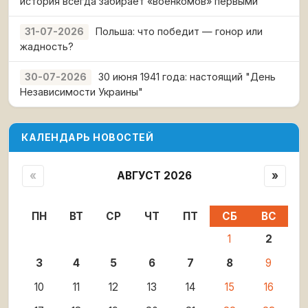
история всегда забирает «военкомов» первыми
Польша: что победит — гонор или
31-07-2026
жадность?
30 июня 1941 года: настоящий "День
30-07-2026
Независимости Украины"
КАЛЕНДАРЬ НОВОСТЕЙ
«
АВГУСТ 2026
»
ПН
ВТ
СР
ЧТ
ПТ
СБ
ВС
1
2
3
4
5
6
7
8
9
10
11
12
13
14
15
16