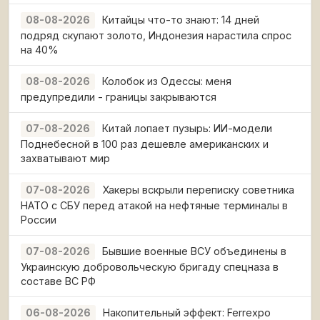
Китайцы что-то знают: 14 дней
08-08-2026
подряд скупают золото, Индонезия нарастила спрос
на 40%
Колобок из Одессы: меня
08-08-2026
предупредили - границы закрываются
Китай лопает пузырь: ИИ-модели
07-08-2026
Поднебесной в 100 раз дешевле американских и
захватывают мир
Хакеры вскрыли переписку советника
07-08-2026
НАТО с СБУ перед атакой на нефтяные терминалы в
России
Бывшие военные ВСУ объединены в
07-08-2026
Украинскую добровольческую бригаду спецназа в
составе ВС РФ
Накопительный эффект: Ferrexpo
06-08-2026