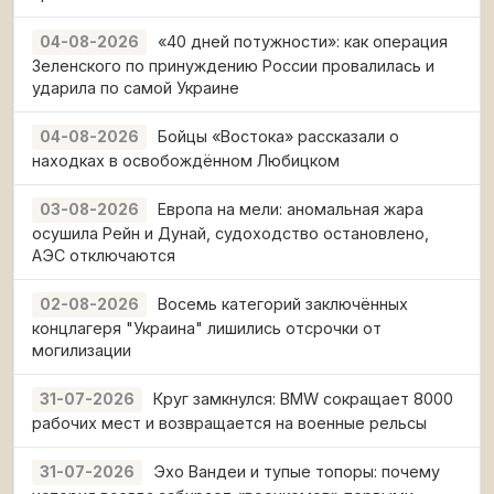
«40 дней потужности»: как операция
04-08-2026
Зеленского по принуждению России провалилась и
ударила по самой Украине
Бойцы «Востока» рассказали о
04-08-2026
находках в освобождённом Любицком
Европа на мели: аномальная жара
03-08-2026
осушила Рейн и Дунай, судоходство остановлено,
АЭС отключаются
Восемь категорий заключённых
02-08-2026
концлагеря "Украина" лишились отсрочки от
могилизации
Круг замкнулся: BMW сокращает 8000
31-07-2026
рабочих мест и возвращается на военные рельсы
Эхо Вандеи и тупые топоры: почему
31-07-2026