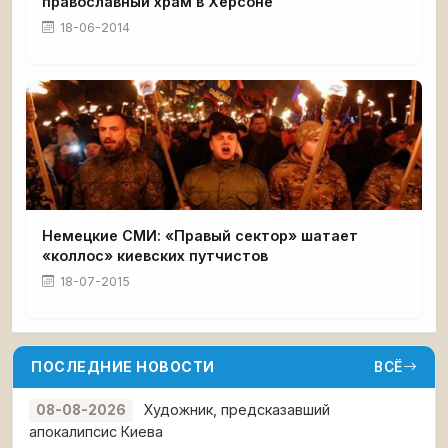
православный храм в Херсоне
18-06-2014
Немецкие СМИ: «Правый сектор» шатает
«коллос» киевских путчистов
18-07-2015
ПОСЛЕДНИЕ НОВОСТИ
ВСЁ
Художник, предсказавший
08-08-2026
апокалипсис Киева