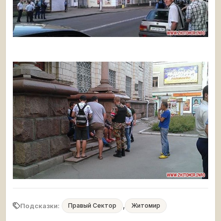
,
Подсказки:
Правый Сектор
Житомир