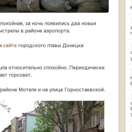
покойная, за ночь появились два новых
ыстрелы в районе аэропорта.
ом
сайте
городского главы Донецка
ошла относительно спокойно. Периодически
ает горсовет.
 районе Мотеля и на улице Горностаевской.