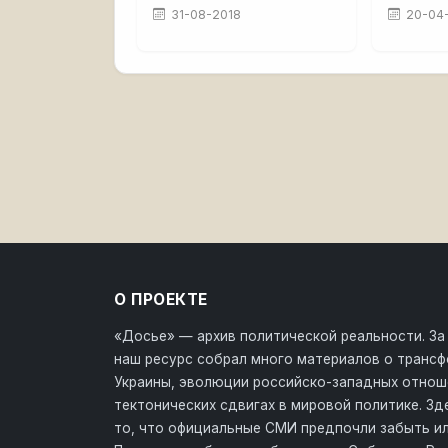
31-08-2018
20-04
О ПРОЕКТЕ
«Досье» — архив политической реальности. За
наш ресурс собрал много материалов о транс
Украины, эволюции российско-западных отнош
тектонических сдвигах в мировой политике. З
то, что официальные СМИ предпочли забыть ил