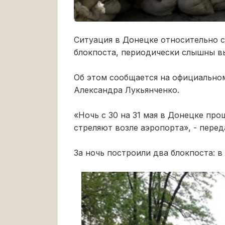
Ситуация в Донецке относительно с
блокпоста, периодически слышны в
Об этом сообщается на официальн
Александра Лукьянченко.
«Ночь с 30 на 31 мая в Донецке пр
стреляют возле аэропорта», - перед
За ночь построили два блокпоста: в