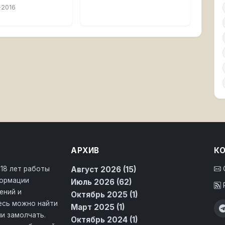
-2016
АРХИВ
К
 18 лет работы
Август 2026 (15)
формации
Июль 2026 (62)
ений и
Октябрь 2025 (1)
десь можно найти
Март 2025 (1)
и замолчать.
Октябрь 2024 (1)