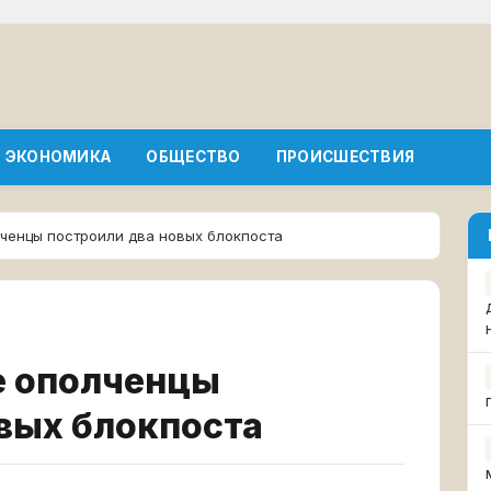
ЭКОНОМИКА
ОБЩЕСТВО
ПРОИСШЕСТВИЯ
лченцы построили два новых блокпоста
е ополченцы
вых блокпоста