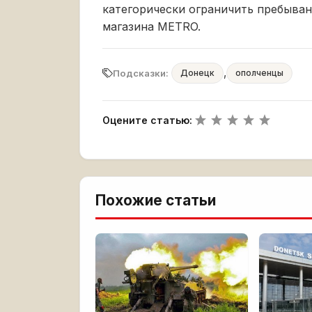
категорически ограничить пребыван
магазина МЕТRO.
,
Подсказки:
Донецк
ополченцы
Оцените статью:
Похожие статьи