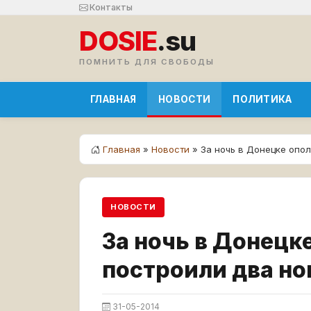
Контакты
DOSIE
.su
ПОМНИТЬ ДЛЯ СВОБОДЫ
ГЛАВНАЯ
НОВОСТИ
ПОЛИТИКА
Главная
»
Новости
» За ночь в Донецке опо
НОВОСТИ
За ночь в Донецк
построили два но
31-05-2014