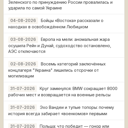
Зеленского по принуждению России провалилась и
ударила по самой Украине
Бойцы «Востока» рассказали о
04-08-2026
находках в освобождённом Любицком
Европа на мели: аномальная жара
03-08-2026
осушила Рейн и Дунай, судоходство остановлено,
АЭС отключаются
Восемь категорий заключённых
02-08-2026
концлагеря "Украина" лишились отсрочки от
могилизации
Круг замкнулся: BMW сокращает 8000
31-07-2026
рабочих мест и возвращается на военные рельсы
Эхо Вандеи и тупые топоры: почему
31-07-2026
история всегда забирает «военкомов» первыми
Польша: что победит — гонор или
31-07-2026