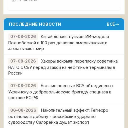
ПОСЛЕДНИЕ НОВОСТИ
ВСЁ
Китай лопает пузырь: ИИ-модели
07-08-2026
Поднебесной в 100 раз дешевле американских и
захватывают мир
Хакеры вскрыли переписку советника
07-08-2026
НАТО с СБУ перед атакой на нефтяные терминалы в
России
Бывшие военные ВСУ объединены в
07-08-2026
Украинскую добровольческую бригаду спецназа в
составе ВС РФ
Накопительный эффект: Ferrexpo
06-08-2026
остановила добычу - российские удары по
судоходству Салорейха душат экспорт