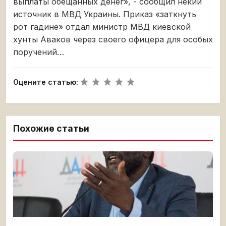
выплаты обещанных денег», - сообщил некий
источник в МВД Украины. Приказ «заткнуть
рот гадине» отдал министр МВД киевской
хунты Аваков через своего офицера для особых
поручений…
Оцените статью:
Похожие статьи