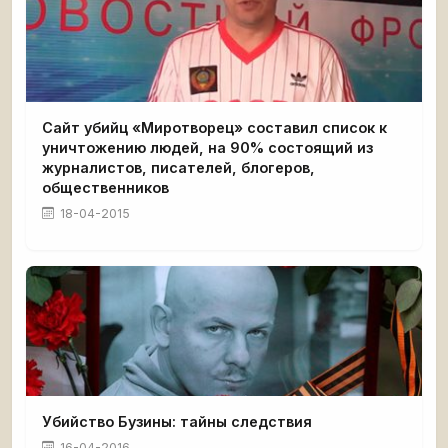
Cайт убийц «Миротворец» составил список к
уничтожению людей, на 90% состоящий из
журналистов, писателей, блогеров,
общественников
18-04-2015
Убийство Бузины: тайны следствия
16-04-2016