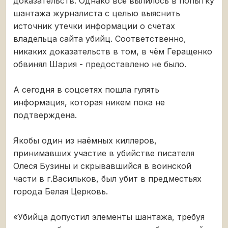
доказательств. Однако всё вылилось в попытку
шантажа журналиста с целью выяснить
источник утечки информации о счетах
владельца сайта убийц. Соответственно,
никаких доказательств в том, в чём Геращенко
обвинял Шария - предоставлено не было.
А сегодня в соцсетях пошла гулять
информация, которая никем пока не
подтверждена.
Якобы один из наёмных киллеров,
принимавших участие в убийстве писателя
Олеся Бузины и скрывавшийся в воинской
части в г.Васильков, был убит в предместьях
города Белая Церковь.
«Убийца допустил элементы шантажа, требуя