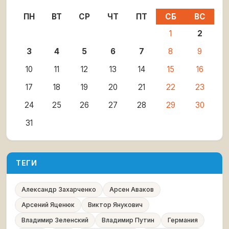
ПН
ВТ
СР
ЧТ
ПТ
СБ
ВС
1
2
3
4
5
6
7
8
9
10
11
12
13
14
15
16
17
18
19
20
21
22
23
24
25
26
27
28
29
30
31
ТЕГИ
Александр Захарченко
Арсен Аваков
Арсений Яценюк
Виктор Янукович
Владимир Зеленский
Владимир Путин
Германия