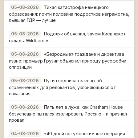
Тихая катастрофа немецкого
05-08-2026
образования: почти половина подростков неграмотна,
бывшая ГДР — лучше
Подоляк объяснил, зачем Киев жжёт
05-08-2026
склады Wildberries
«Безродные» граждане и директива
05-08-2026
извне: премьер Грузии объяснил природу русофобии
оппозиции
Путин подписал законы об
05-08-2026
ограничениях для релокантов, уклоняющихся от
наказания
Пять лет в луже: как Chatham House
05-08-2026
безуспешно пытался изолировать Россию - и признал
провал
«40 дней потужности»: как операция
04-08-2026