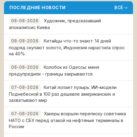
ПОСЛЕДНИЕ НОВОСТИ
ВСЁ
Художник, предсказавший
08-08-2026
апокалипсис Киева
Китайцы что-то знают: 14 дней
08-08-2026
подряд скупают золото, Индонезия нарастила спрос
на 40%
Колобок из Одессы: меня
08-08-2026
предупредили - границы закрываются
Китай лопает пузырь: ИИ-модели
07-08-2026
Поднебесной в 100 раз дешевле американских и
захватывают мир
Хакеры вскрыли переписку советника
07-08-2026
НАТО с СБУ перед атакой на нефтяные терминалы в
России