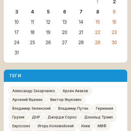
1
2
3
4
5
6
7
8
9
10
11
12
13
14
15
16
17
18
19
20
21
22
23
24
25
26
27
28
29
30
31
ТЕГИ
Александр Захарченко
Арсен Аваков
Арсений Яценюк
Виктор Янукович
Владимир Зеленский
Владимир Путин
Германия
Грузия
ДНР
Джордж Сорос
Дональд Трамп
Евросоюз
Игорь Коломойский
Киев
МВФ