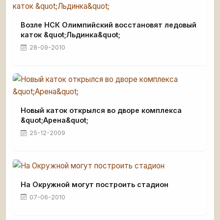
Возле НСК Олимпийский восстановят ледовый
каток &quot;Льдинка&quot;
28-09-2010
Новый каток открылся во дворе комплекса
&quot;Арена&quot;
25-12-2009
На Окружной могут построить стадион
07-06-2010