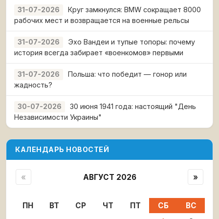
Круг замкнулся: BMW сокращает 8000
31-07-2026
рабочих мест и возвращается на военные рельсы
Эхо Вандеи и тупые топоры: почему
31-07-2026
история всегда забирает «военкомов» первыми
Польша: что победит — гонор или
31-07-2026
жадность?
30 июня 1941 года: настоящий "День
30-07-2026
Независимости Украины"
КАЛЕНДАРЬ НОВОСТЕЙ
«
АВГУСТ 2026
»
ПН
ВТ
СР
ЧТ
ПТ
СБ
ВС