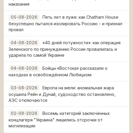
наказания
Пять лет в луже: как Chatham House
05-08-2026
безуспешно пытался изолировать Россию - и признал
провал
«40 дней потужности»: как операция
04-08-2026
Зеленского по принуждению России провалилась и
ударила по самой Украине
Бойцы «Востока» рассказали о
04-08-2026
находках в освобождённом Любицком
Европа на мели: аномальная жара
03-08-2026
осушила Рейн и Дунай, судоходство остановлено,
АЭС отключаются
Восемь категорий заключённых
02-08-2026
концлагеря "Украина" лишились отсрочки от
могилизации