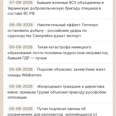
Бывшие военные ВСУ объединены в
07-08-2026
Украинскую добровольческую бригаду спецназа в
составе ВС РФ
Накопительный эффект: Ferrexpo
06-08-2026
остановила добычу - российские удары по
судоходству Салорейха душат экспорт
Тихая катастрофа немецкого
05-08-2026
образования: почти половина подростков неграмотна,
бывшая ГДР — лучше
Подоляк объяснил, зачем Киев жжёт
05-08-2026
склады Wildberries
«Безродные» граждане и директива
05-08-2026
извне: премьер Грузии объяснил природу русофобии
оппозиции
Путин подписал законы об
05-08-2026
ограничениях для релокантов, уклоняющихся от