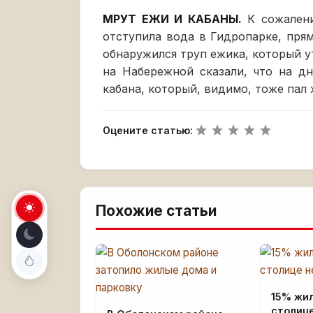
МРУТ ЕЖИ И КАБАНЫ.
К сожалени
отступила вода в Гидропарке, пря
обнаружился труп ежика, который у
на Набережной сказали, что на д
кабана, который, видимо, тоже пал
Оцените статью:
Похожие статьи
15% жи
столице