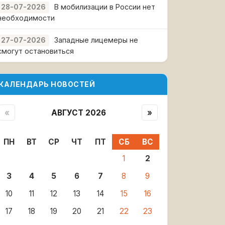
В мобилизации в России нет
28-07-2026
необходимости
Западные лицемеры не
27-07-2026
смогут остановиться
КАЛЕНДАРЬ НОВОСТЕЙ
«
АВГУСТ 2026
»
ПН
ВТ
СР
ЧТ
ПТ
СБ
ВС
1
2
3
4
5
6
7
8
9
10
11
12
13
14
15
16
17
18
19
20
21
22
23