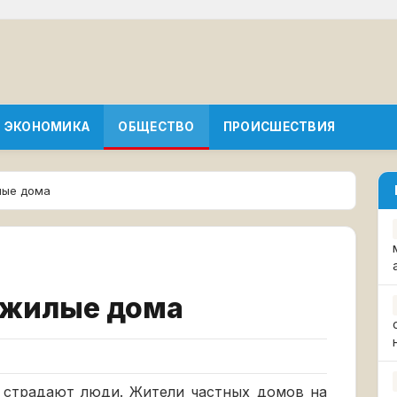
ЭКОНОМИКА
ОБЩЕСТВО
ПРОИСШЕСТВИЯ
лые дома
о жилые дома
е страдают люди. Жители частных домов на