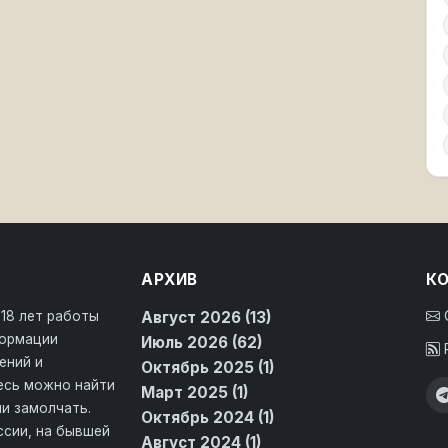
АРХИВ
К
 18 лет работы
Август 2026 (13)
формации
Июль 2026 (62)
ений и
Октябрь 2025 (1)
десь можно найти
Март 2025 (1)
и замолчать.
Октябрь 2024 (1)
ссии, на бывшей
Август 2024 (1)