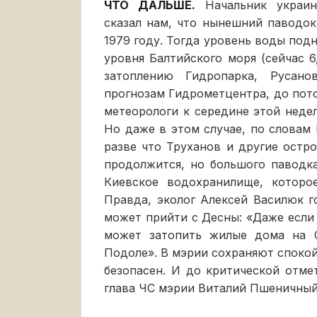
ЧТО ДАЛЬШЕ.
Начальник украин
сказал нам, что нынешний паводо
1979 году. Тогда уровень воды подн
уровня Балтийского моря (сейчас 6
затоплению Гидропарка, Русано
прогнозам Гидрометцентра, до пот
метеорологи к середине этой недел
Но даже в этом случае, по словам
разве что Труханов и другие остро
продолжится, но большого паводка
Киевское водохранилище, которо
Правда, эколог Алексей Василюк г
может прийти с Десны: «Даже если
может затопить жилые дома на О
Подоле». В мэрии сохраняют спокой
безопасен. И до критической отме
глава ЧС мэрии Виталий Пшеничный