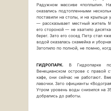
Радужном массиве «поплыли». На
оказались подтопленными нескол
поставили на столы, и на крыльце 
— рассказывает местный житель М
его стороной — не хватило десятка
берег. Зато его сосед Петр стал «ж
водой оказалась скамейка и уборная.
Затопило по полной, не помню, когд
ГИДРОПАРК.
В Гидропарке пос
Венецианском острове с правой 
кафе, они сейчас не работают. Вм
лавочки. Зато официанты «Водограя
Утром уровень воды снизился на 3
добрались до работы.