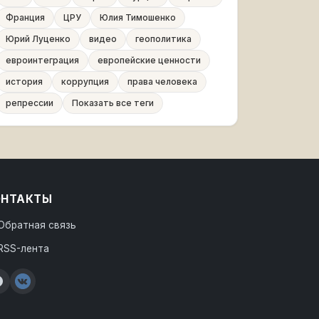
Франция
ЦРУ
Юлия Тимошенко
Юрий Луценко
видео
геополитика
евроинтеграция
европейские ценности
история
коррупция
права человека
репрессии
Показать все теги
ОНТАКТЫ
Обратная связь
RSS-лента