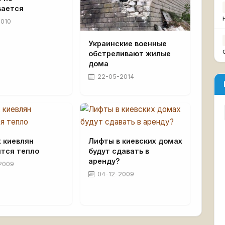
вается
2010
Украинские военные
обстреливают жилые
дома
22-05-2014
 киевлян
Лифты в киевских домах
ится тепло
будут сдавать в
аренду?
2009
04-12-2009