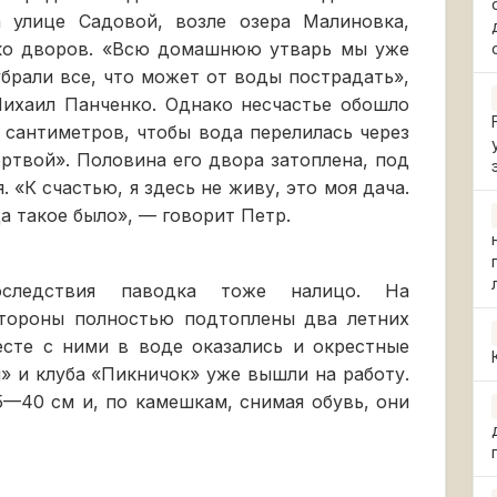
 улице Садовой, возле озера Малиновка,
ько дворов. «Всю домашнюю утварь мы уже
убрали все, что может от воды пострадать»,
ихаил Панченко. Однако несчастье обошло
 сантиметров, чтобы вода перелилась через
ертвой». Половина его двора затоплена, под
 «К счастью, я здесь не живу, это моя дача.
а такое было», — говорит Петр.
ледствия паводка тоже налицо. На
стороны полностью подтоплены два летних
есте с ними в воде оказались и окрестные
» и клуба «Пикничок» уже вышли на работу.
5—40 см и, по камешкам, снимая обувь, они