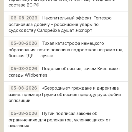
составе ВС РФ
Накопительный эффект: Ferrexpo
06-08-2026
остановила добычу - российские удары по
судоходству Салорейха душат экспорт
Тихая катастрофа немецкого
05-08-2026
образования: почти половина подростков неграмотна,
бывшая ГДР — лучше
Подоляк объяснил, зачем Киев жжёт
05-08-2026
склады Wildberries
«Безродные» граждане и директива
05-08-2026
извне: премьер Грузии объяснил природу русофобии
оппозиции
Путин подписал законы об
05-08-2026
ограничениях для релокантов, уклоняющихся от
наказания