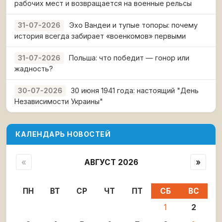
рабочих мест и возвращается на военные рельсы
Эхо Вандеи и тупые топоры: почему
31-07-2026
история всегда забирает «военкомов» первыми
Польша: что победит — гонор или
31-07-2026
жадность?
30 июня 1941 года: настоящий "День
30-07-2026
Независимости Украины"
КАЛЕНДАРЬ НОВОСТЕЙ
«
АВГУСТ 2026
»
ПН
ВТ
СР
ЧТ
ПТ
СБ
ВС
1
2