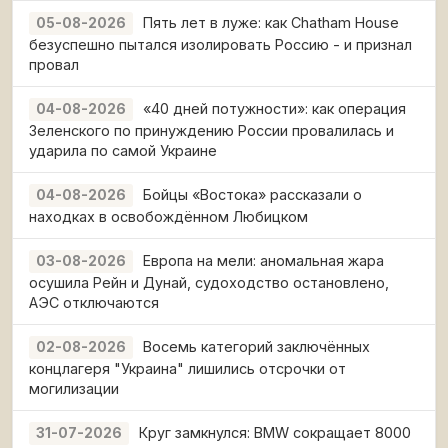
Пять лет в луже: как Chatham House
05-08-2026
безуспешно пытался изолировать Россию - и признал
провал
«40 дней потужности»: как операция
04-08-2026
Зеленского по принуждению России провалилась и
ударила по самой Украине
Бойцы «Востока» рассказали о
04-08-2026
находках в освобождённом Любицком
Европа на мели: аномальная жара
03-08-2026
осушила Рейн и Дунай, судоходство остановлено,
АЭС отключаются
Восемь категорий заключённых
02-08-2026
концлагеря "Украина" лишились отсрочки от
могилизации
Круг замкнулся: BMW сокращает 8000
31-07-2026