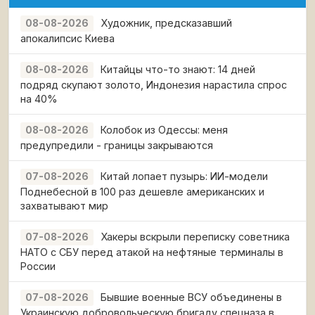
Художник, предсказавший
08-08-2026
апокалипсис Киева
Китайцы что-то знают: 14 дней
08-08-2026
подряд скупают золото, Индонезия нарастила спрос
на 40%
Колобок из Одессы: меня
08-08-2026
предупредили - границы закрываются
Китай лопает пузырь: ИИ-модели
07-08-2026
Поднебесной в 100 раз дешевле американских и
захватывают мир
Хакеры вскрыли переписку советника
07-08-2026
НАТО с СБУ перед атакой на нефтяные терминалы в
России
Бывшие военные ВСУ объединены в
07-08-2026
Украинскую добровольческую бригаду спецназа в