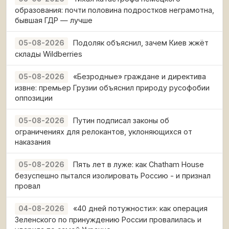
образования: почти половина подростков неграмотна,
бывшая ГДР — лучше
Подоляк объяснил, зачем Киев жжёт
05-08-2026
склады Wildberries
«Безродные» граждане и директива
05-08-2026
извне: премьер Грузии объяснил природу русофобии
оппозиции
Путин подписал законы об
05-08-2026
ограничениях для релокантов, уклоняющихся от
наказания
Пять лет в луже: как Chatham House
05-08-2026
безуспешно пытался изолировать Россию - и признал
провал
«40 дней потужности»: как операция
04-08-2026
Зеленского по принуждению России провалилась и