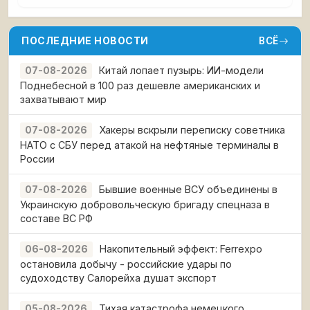
ПОСЛЕДНИЕ НОВОСТИ
ВСЁ
Китай лопает пузырь: ИИ-модели
07-08-2026
Поднебесной в 100 раз дешевле американских и
захватывают мир
Хакеры вскрыли переписку советника
07-08-2026
НАТО с СБУ перед атакой на нефтяные терминалы в
России
Бывшие военные ВСУ объединены в
07-08-2026
Украинскую добровольческую бригаду спецназа в
составе ВС РФ
Накопительный эффект: Ferrexpo
06-08-2026
остановила добычу - российские удары по
судоходству Салорейха душат экспорт
Тихая катастрофа немецкого
05-08-2026