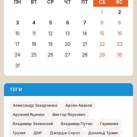
ПН
ВТ
СР
ЧТ
ПТ
СБ
ВС
1
2
3
4
5
6
7
8
9
10
11
12
13
14
15
16
17
18
19
20
21
22
23
24
25
26
27
28
29
30
31
ТЕГИ
Александр Захарченко
Арсен Аваков
Арсений Яценюк
Виктор Янукович
Владимир Зеленский
Владимир Путин
Германия
Грузия
ДНР
Джордж Сорос
Дональд Трамп