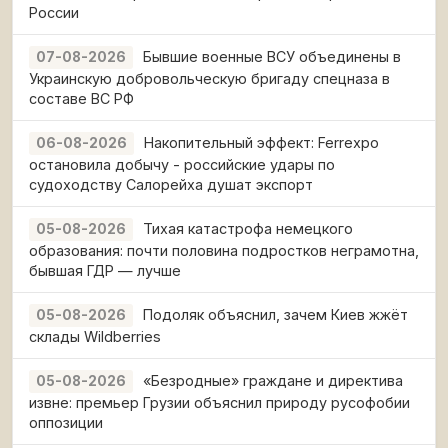
России
Бывшие военные ВСУ объединены в
07-08-2026
Украинскую добровольческую бригаду спецназа в
составе ВС РФ
Накопительный эффект: Ferrexpo
06-08-2026
остановила добычу - российские удары по
судоходству Салорейха душат экспорт
Тихая катастрофа немецкого
05-08-2026
образования: почти половина подростков неграмотна,
бывшая ГДР — лучше
Подоляк объяснил, зачем Киев жжёт
05-08-2026
склады Wildberries
«Безродные» граждане и директива
05-08-2026
извне: премьер Грузии объяснил природу русофобии
оппозиции