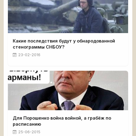
Какие последствия будут у обнародованной
стенограммы СНБОУ?
23-02-2016
Для Порошенко война войной, а грабёж по
расписанию
25-06-2015