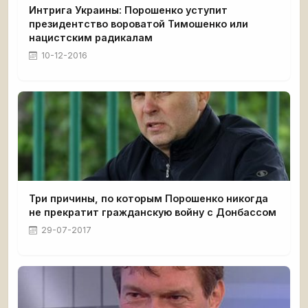
Интрига Украины: Порошенко уступит
президентство вороватой Тимошенко или
нацистским радикалам
10-12-2016
Три причины, по которым Порошенко никогда
не прекратит гражданскую войну с Донбассом
29-07-2017