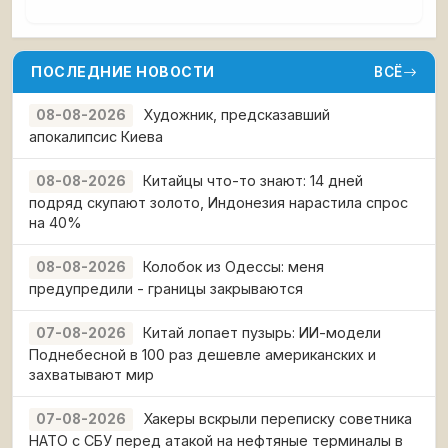
ПОСЛЕДНИЕ НОВОСТИ
ВСЁ
Художник, предсказавший
08-08-2026
апокалипсис Киева
Китайцы что-то знают: 14 дней
08-08-2026
подряд скупают золото, Индонезия нарастила спрос
на 40%
Колобок из Одессы: меня
08-08-2026
предупредили - границы закрываются
Китай лопает пузырь: ИИ-модели
07-08-2026
Поднебесной в 100 раз дешевле американских и
захватывают мир
Хакеры вскрыли переписку советника
07-08-2026
НАТО с СБУ перед атакой на нефтяные терминалы в