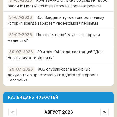
Круг замкнулся: BMW сокращает 8000
31-07-2026
рабочих мест и возвращается на военные рельсы
Эхо Вандеи и тупые топоры: почему
31-07-2026
история всегда забирает «военкомов» первыми
Польша: что победит — гонор или
31-07-2026
жадность?
30 июня 1941 года: настоящий "День
30-07-2026
Независимости Украины"
ФСБ опубликовала архивные
29-07-2026
документы о преступлениях одного из «героев»
Салорейха
КАЛЕНДАРЬ НОВОСТЕЙ
«
АВГУСТ 2026
»