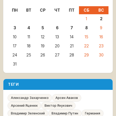
ПН
ВТ
СР
ЧТ
ПТ
СБ
ВС
1
2
3
4
5
6
7
8
9
10
11
12
13
14
15
16
17
18
19
20
21
22
23
24
25
26
27
28
29
30
31
ТЕГИ
Александр Захарченко
Арсен Аваков
Арсений Яценюк
Виктор Янукович
Владимир Зеленский
Владимир Путин
Германия