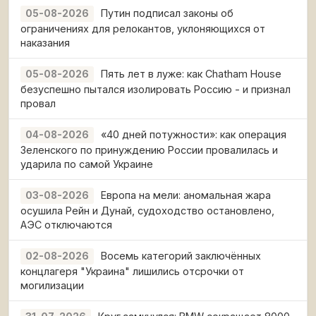
Путин подписал законы об
05-08-2026
ограничениях для релокантов, уклоняющихся от
наказания
Пять лет в луже: как Chatham House
05-08-2026
безуспешно пытался изолировать Россию - и признал
провал
«40 дней потужности»: как операция
04-08-2026
Зеленского по принуждению России провалилась и
ударила по самой Украине
Европа на мели: аномальная жара
03-08-2026
осушила Рейн и Дунай, судоходство остановлено,
АЭС отключаются
Восемь категорий заключённых
02-08-2026
концлагеря "Украина" лишились отсрочки от
могилизации