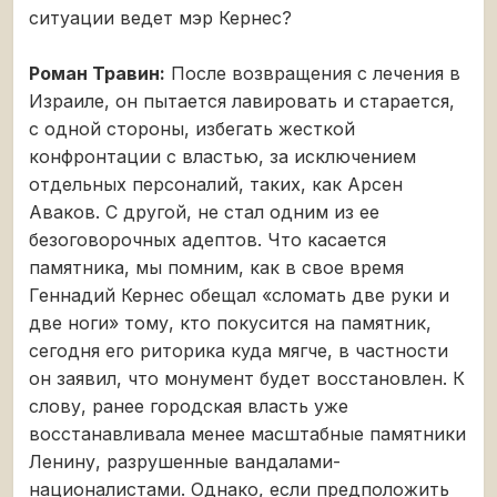
ситуации ведет мэр Кернес?
Роман Травин:
После возвращения с лечения в
Израиле, он пытается лавировать и старается,
с одной стороны, избегать жесткой
конфронтации с властью, за исключением
отдельных персоналий, таких, как Арсен
Аваков. С другой, не стал одним из ее
безоговорочных адептов. Что касается
памятника, мы помним, как в свое время
Геннадий Кернес обещал «сломать две руки и
две ноги» тому, кто покусится на памятник,
сегодня его риторика куда мягче, в частности
он заявил, что монумент будет восстановлен. К
слову, ранее городская власть уже
восстанавливала менее масштабные памятники
Ленину, разрушенные вандалами-
националистами. Однако, если предположить