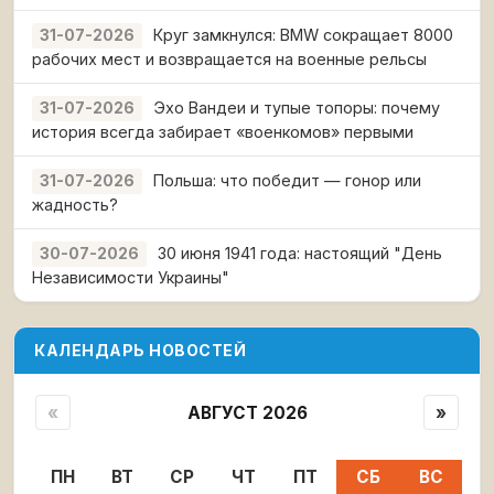
Круг замкнулся: BMW сокращает 8000
31-07-2026
рабочих мест и возвращается на военные рельсы
Эхо Вандеи и тупые топоры: почему
31-07-2026
история всегда забирает «военкомов» первыми
Польша: что победит — гонор или
31-07-2026
жадность?
30 июня 1941 года: настоящий "День
30-07-2026
Независимости Украины"
КАЛЕНДАРЬ НОВОСТЕЙ
«
АВГУСТ 2026
»
ПН
ВТ
СР
ЧТ
ПТ
СБ
ВС