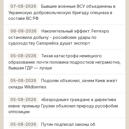
Бывшие военные ВСУ объединены в
07-08-2026
Украинскую добровольческую бригаду спецназа в
составе ВС РФ
Накопительный эффект: Ferrexpo
06-08-2026
остановила добычу - российские удары по
судоходству Салорейха душат экспорт
Тихая катастрофа немецкого
05-08-2026
образования: почти половина подростков неграмотна,
бывшая ГДР — лучше
Подоляк объяснил, зачем Киев жжёт
05-08-2026
склады Wildberries
«Безродные» граждане и директива
05-08-2026
извне: премьер Грузии объяснил природу русофобии
оппозиции
Путин подписал законы об
05-08-2026