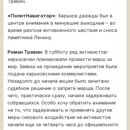
Травин.
«ПолитНавигатор»:
Харьков дважды был в
центре внимания в минувшие выходные – во
время разгона антивоенного шествия и сноса
памятника Ленину.
Роман Травин:
В субботу ряд активистов-
харьковчан планировали провести марш за
мир. Заявка на проведение мероприятия была
подана харьковскими коммунистами.
Незадолго до начала акции было зачитано
судебное решение о запрете марша. После
чего, практически сразу, начали задерживать
собравшихся. Особо хочу обратить внимание
на то, что задерживать и применять другие
меры силового воздействия на активистов
начали еще за четверть часа до официального