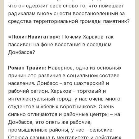
что он сдержит свое слово то, что помешает
радикалам вновь снести восстановленный за
средства территориальной громады памятник?
«ПолитНавигатор»:
Почему Харьков так
пассивен на фоне восстания в соседнем
Донбассе?
Роман Травин:
Наверное, одна из основных
причин это различия в социальном составе
населения. Донбасс – это шахтерский и
рабочий регион. Харьков – торговый и
интеллектуальный город, у нас очень много
студентов и «белых воротничков». Очень
сильно отличаются и районные центры – на
Донбассе, это опять же рабочие,
промышленные районы, у нас – сельские.
Отсюда разница в менталитете и действиях