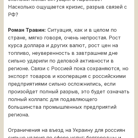
Насколько ощущается кризис, разрыв связей с
РФ?
Роман Травин:
Ситуация, как и в целом по
стране, мягко говоря, очень непростая. Рост
курса доллара и других валют, рост цен на
топливо, неуверенность в завтрашнем дне
сильно ударили по деловой активности в
регионе. Связи с Россией пока сохраняются, но
экспорт товаров и кооперация с российскими
предприятиями сильно осложнились, если
произойдет полный разрыв, это будет означать
полный коллапс для подавляющего
большинства промышленных предприятий
региона.
Ограничения на въезд на Украину для россиян
сильно ударил по сфере услуг: белгородцы и