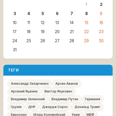
1
2
3
4
5
6
7
8
9
10
11
12
13
14
15
16
17
18
19
20
21
22
23
24
25
26
27
28
29
30
31
ТЕГИ
Александр Захарченко
Арсен Аваков
Арсений Яценюк
Виктор Янукович
Владимир Зеленский
Владимир Путин
Германия
Грузия
ДНР
Джордж Сорос
Дональд Трамп
Евросоюз
Игорь Коломойский
Киев
МВФ