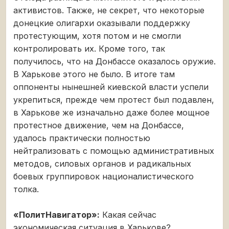
активистов. Также, не секрет, что некоторые
донецкие олигархи оказывали поддержку
протестующим, хотя потом и не смогли
контролировать их. Кроме того, так
получилось, что на Донбассе оказалось оружие.
В Харькове этого не было. В итоге там
оппоненты нынешней киевской власти успели
укрепиться, прежде чем протест был подавлен,
в Харькове же изначально даже более мощное
протестное движение, чем на Донбассе,
удалось практически полностью
нейтрализовать с помощью административных
методов, силовых органов и радикальных
боевых группировок националистического
толка.
«ПолитНавигатор»:
Какая сейчас
экономическая ситуация в Харькове?