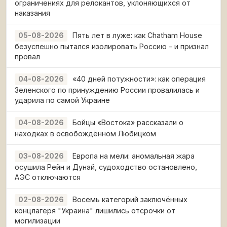
ограничениях для релокантов, уклоняющихся от
наказания
Пять лет в луже: как Chatham House
05-08-2026
безуспешно пытался изолировать Россию - и признал
провал
«40 дней потужности»: как операция
04-08-2026
Зеленского по принуждению России провалилась и
ударила по самой Украине
Бойцы «Востока» рассказали о
04-08-2026
находках в освобождённом Любицком
Европа на мели: аномальная жара
03-08-2026
осушила Рейн и Дунай, судоходство остановлено,
АЭС отключаются
Восемь категорий заключённых
02-08-2026
концлагеря "Украина" лишились отсрочки от
могилизации