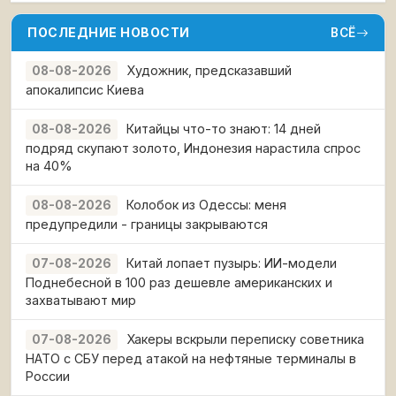
ПОСЛЕДНИЕ НОВОСТИ
ВСЁ
Художник, предсказавший
08-08-2026
апокалипсис Киева
Китайцы что-то знают: 14 дней
08-08-2026
подряд скупают золото, Индонезия нарастила спрос
на 40%
Колобок из Одессы: меня
08-08-2026
предупредили - границы закрываются
Китай лопает пузырь: ИИ-модели
07-08-2026
Поднебесной в 100 раз дешевле американских и
захватывают мир
Хакеры вскрыли переписку советника
07-08-2026
НАТО с СБУ перед атакой на нефтяные терминалы в
России