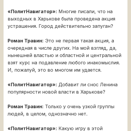
«ПолитНавигатор»:
Многие писали, что на
выходных в Харькове была проведена акция
устрашения. Город действительно запуган?
Роман Травин:
Это не первая такая акция, а
очередная в числе других. На мой взгляд, да,
нынешней властью и областной и центральной
взят курс на подавление любого инакомыслия.
И, пожалуй, это во многом им удается.
«ПолитНавигатор»:
Добавит ли снос Ленина
популярности новой власти в Харькове?
Роман Травин:
Только у очень узкой группы
людей, в целом, однозначно нет.
«ПолитНавигатор»:
Какую игру в этой