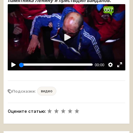
памятника Ленину и пристыдил вандалов.
Воспроизвести
00:00
Подсказки:
видео
Оцените статью: