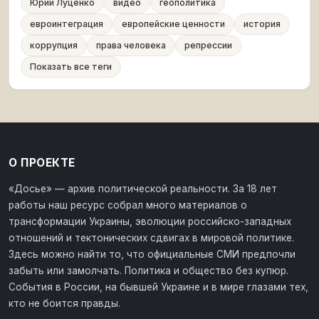
Юрий Луценко
видео
геополитика
евроинтеграция
европейские ценности
история
коррупция
права человека
репрессии
Показать все теги
О ПРОЕКТЕ
«Досье» — архив политической реальности. За 18 лет
работы наш ресурс собрал много материалов о
трансформации Украины, эволюции российско-западных
отношений и тектонических сдвигах в мировой политике.
Здесь можно найти то, что официальные СМИ предпочли
забыть или замолчать. Политика и общество без купюр.
События в России, на бывшей Украине и в мире глазами тех,
кто не боится правды.