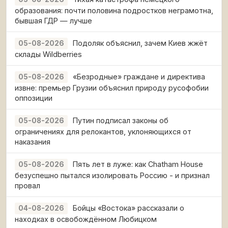
образования: почти половина подростков неграмотна,
бывшая ГДР — лучше
Подоляк объяснил, зачем Киев жжёт
05-08-2026
склады Wildberries
«Безродные» граждане и директива
05-08-2026
извне: премьер Грузии объяснил природу русофобии
оппозиции
Путин подписал законы об
05-08-2026
ограничениях для релокантов, уклоняющихся от
наказания
Пять лет в луже: как Chatham House
05-08-2026
безуспешно пытался изолировать Россию - и признал
провал
Бойцы «Востока» рассказали о
04-08-2026
находках в освобождённом Любицком