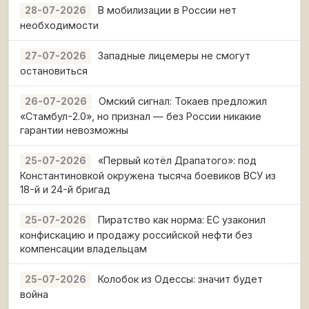
В мобилизации в России нет
28-07-2026
необходимости
Западные лицемеры не смогут
27-07-2026
остановиться
Омский сигнал: Токаев предложил
26-07-2026
«Стамбул-2.0», но признал — без России никакие
гарантии невозможны
«Первый котёл Драпатого»: под
25-07-2026
Константиновкой окружена тысяча боевиков ВСУ из
18-й и 24-й бригад
Пиратство как норма: ЕС узаконил
25-07-2026
конфискацию и продажу российской нефти без
компенсации владельцам
Колобок из Одессы: значит будет
25-07-2026
война