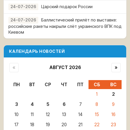
Царский подарок России
24-07-2026
Баллистический прилёт по выставке:
24-07-2026
российские ракеты накрыли слёт украинского ВПК под
Киевом
КАЛЕНДАРЬ НОВОСТЕЙ
«
АВГУСТ 2026
»
ПН
ВТ
СР
ЧТ
ПТ
СБ
ВС
1
2
3
4
5
6
7
8
9
10
11
12
13
14
15
16
17
18
19
20
21
22
23