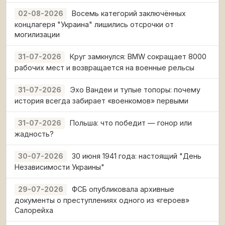
Восемь категорий заключённых
02-08-2026
концлагеря "Украина" лишились отсрочки от
могилизации
Круг замкнулся: BMW сокращает 8000
31-07-2026
рабочих мест и возвращается на военные рельсы
Эхо Вандеи и тупые топоры: почему
31-07-2026
история всегда забирает «военкомов» первыми
Польша: что победит — гонор или
31-07-2026
жадность?
30 июня 1941 года: настоящий "День
30-07-2026
Независимости Украины"
ФСБ опубликовала архивные
29-07-2026
документы о преступлениях одного из «героев»
Салорейха