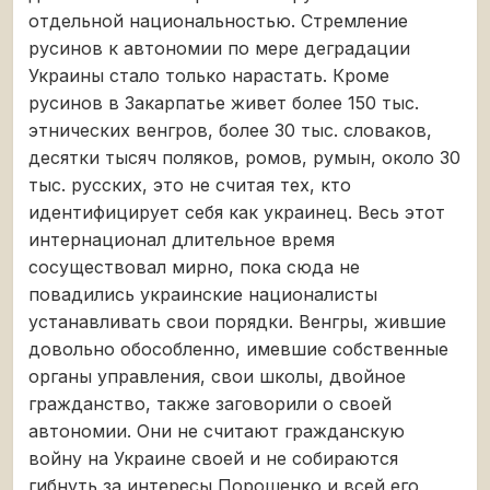
отдельной национальностью. Стремление
русинов к автономии по мере деградации
Украины стало только нарастать. Кроме
русинов в Закарпатье живет более 150 тыс.
этнических венгров, более 30 тыс. словаков,
десятки тысяч поляков, ромов, румын, около 30
тыс. русских, это не считая тех, кто
идентифицирует себя как украинец. Весь этот
интернационал длительное время
сосуществовал мирно, пока сюда не
повадились украинские националисты
устанавливать свои порядки. Венгры, жившие
довольно обособленно, имевшие собственные
органы управления, свои школы, двойное
гражданство, также заговорили о своей
автономии. Они не считают гражданскую
войну на Украине своей и не собираются
гибнуть за интересы Порошенко и всей его