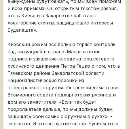
вынуждены будут бежать, то мы всем поможем
и всех примем». Он открытым текстом заявил,
что в Киеве и в Закарпатье работают
«венгерские агенты, защищающие интересы
Будапешта».
Киевский режим все больше теряет контроль
над ситуацией в стране. Масла в огонь
подлило и заявление координатора сетевого
русинского движения Петра Гецко о том, что в
Тячевском районе Закарпатской области
националистические боевики из
огнестрельного оружия обстреляли дома главы
Всемирного совета подкарпатских русинов и
дом его заместителя. «Если так будет
продолжаться дальше, то мы должны будем
защищать свои семьи с оружием в руках», -
сказал он. И это не пустые слова. Русины хоть