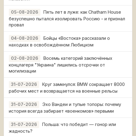
Пять лет в луже: как Chatham House
05-08-2026
безуспешно пытался изолировать Россию - и признал
провал
Бойцы «Востока» рассказали о
04-08-2026
находках в освобождённом Любицком
Восемь категорий заключённых
02-08-2026
концлагеря "Украина" лишились отсрочки от
могилизации
Круг замкнулся: BMW сокращает 8000
31-07-2026
рабочих мест и возвращается на военные рельсы
Эхо Вандеи и тупые топоры: почему
31-07-2026
история всегда забирает «военкомов» первыми
Польша: что победит — гонор или
31-07-2026
жадность?