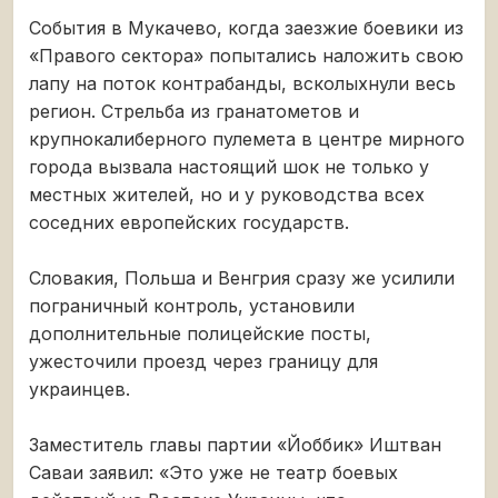
События в Мукачево, когда заезжие боевики из
«Правого сектора» попытались наложить свою
лапу на поток контрабанды, всколыхнули весь
регион. Стрельба из гранатометов и
крупнокалиберного пулемета в центре мирного
города вызвала настоящий шок не только у
местных жителей, но и у руководства всех
соседних европейских государств.
Словакия, Польша и Венгрия сразу же усилили
пограничный контроль, установили
дополнительные полицейские посты,
ужесточили проезд через границу для
украинцев.
Заместитель главы партии «Йоббик» Иштван
Саваи заявил: «Это уже не театр боевых