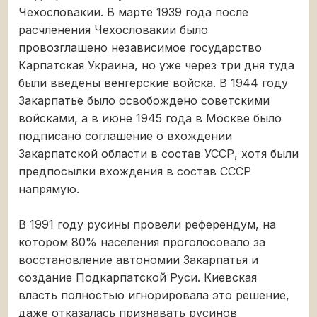
Чехословакии. В марте 1939 года после
расчленения Чехословакии было
провозглашено независимое государство
Карпатская Украина, но уже через три дня туда
были введены венгерские войска. В 1944 году
Закарпатье было освобождено советскими
войсками, а в июне 1945 года в Москве было
подписано соглашение о вхождении
Закарпатской области в состав УССР, хотя были
предпосылки вхождения в состав СССР
напрямую.
В 1991 году русины провели референдум, на
котором 80% населения проголосовало за
восстановление автономии Закарпатья и
создание Подкарпатской Руси. Киевская
власть полностью игнорировала это решение,
даже отказалась признавать русинов