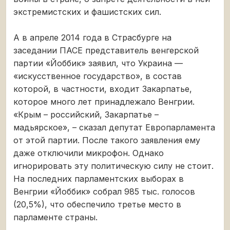
экстремистских и фашистских сил.
А в апреле 2014 года в Страсбурге на
заседании ПАСЕ представитель венгерской
партии «Йоббик» заявил, что Украина —
«искусственное государство», в состав
которой, в частности, входит Закарпатье,
которое много лет принадлежало Венгрии.
«Крым – российский, Закарпатье –
мадьярское», – сказал депутат Европарламента
от этой партии. После такого заявления ему
даже отключили микрофон. Однако
игнорировать эту политическую силу не стоит.
На последних парламентских выборах в
Венгрии «Йоббик» собрал 985 тыс. голосов
(20,5%), что обеспечило третье место в
парламенте страны.