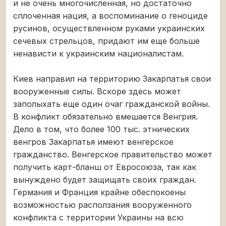
и не очень многочисленная, но достаточно
сплоченная нация, а воспоминание о геноциде
русинов, осуществленном руками украинских
сечевых стрельцов, придают им еще больше
ненависти к украинским националистам.
Киев направил на территорию Закарпатья свои
вооруженные силы. Вскоре здесь может
заполыхать еще один очаг гражданской войны.
В конфликт обязательно вмешается Венгрия.
Дело в том, что более 100 тыс. этнических
венгров Закарпатья имеют венгерское
гражданство. Венгерское правительство может
получить карт-бланш от Евросоюза, так как
вынуждено будет защищать своих граждан.
Германия и Франция крайне обеспокоены
возможностью расползания вооруженного
конфликта с территории Украины на всю