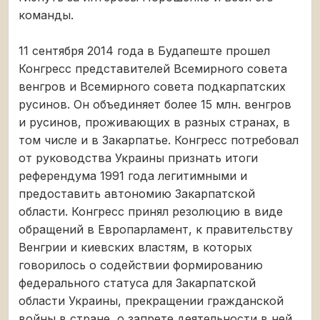
команды.
11 сентября 2014 года в Будапеште прошел
Конгресс представителей Всемирного совета
венгров и Всемирного совета подкарпатских
русинов. Он объединяет более 15 млн. венгров
и русинов, проживающих в разных странах, в
том числе и в Закарпатье. Конгресс потребовал
от руководства Украины признать итоги
референдума 1991 года легитимными и
предоставить автономию Закарпатской
области. Конгресс принял резолюцию в виде
обращений в Европарламент, к правительству
Венгрии и киевских властям, в которых
говорилось о содействии формированию
федерального статуса для Закарпатской
области Украины, прекращении гражданской
войны в стране, о запрете деятельности в ней