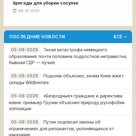
бригады для уборки сосулек
06-10-2010
ПОСЛЕДНИЕ НОВОСТИ
ВСЁ
Тихая катастрофа немецкого
05-08-2026
образования: почти половина подростков неграмотна,
бывшая ГДР — лучше
Подоляк объяснил, зачем Киев жжёт
05-08-2026
склады Wildberries
«Безродные» граждане и директива
05-08-2026
извне: премьер Грузии объяснил природу русофобии
оппозиции
Путин подписал законы об
05-08-2026
ограничениях для релокантов, уклоняющихся от
наказания