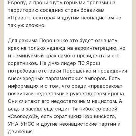
Европу, а проникнуть горными тропами на
территорию соседних стран боевикам
«Правого сектора» и другим неонацистам не
так уж сложно.
Для режима Порошенко это будет означать
крах не только надежд на евроинтеграцию, но
и неминуемый крах самого президента и его
соратников. На днях лидер ПС Ярош
потребовал отставки Порошенко и проведения
внеочередных парламентских выборов. Есть
информация и о том, что среди «правосеков»
появились недовольные руководством Яроша.
Они считают его недостаточным нацистом. А
ведь в засаде еще сидит Тягнибок со своей
«Свободой», есть «братчики» Корчинского,
УНА-УНСО и другие неонацистские партии и
движения.