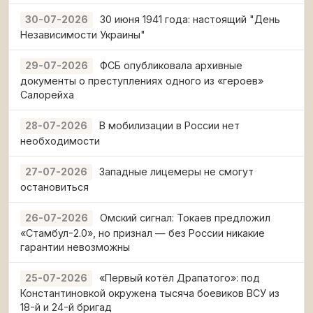
30 июня 1941 года: настоящий "День
30-07-2026
Независимости Украины"
ФСБ опубликовала архивные
29-07-2026
документы о преступлениях одного из «героев»
Салорейха
В мобилизации в России нет
28-07-2026
необходимости
Западные лицемеры не смогут
27-07-2026
остановиться
Омский сигнал: Токаев предложил
26-07-2026
«Стамбул-2.0», но признал — без России никакие
гарантии невозможны
«Первый котёл Драпатого»: под
25-07-2026
Константиновкой окружена тысяча боевиков ВСУ из
18-й и 24-й бригад