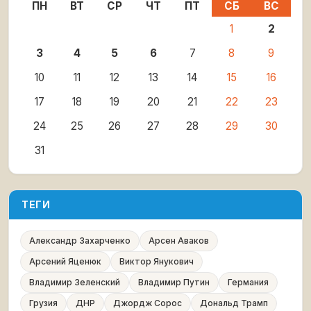
ПН
ВТ
СР
ЧТ
ПТ
СБ
ВС
1
2
3
4
5
6
7
8
9
10
11
12
13
14
15
16
17
18
19
20
21
22
23
24
25
26
27
28
29
30
31
ТЕГИ
Александр Захарченко
Арсен Аваков
Арсений Яценюк
Виктор Янукович
Владимир Зеленский
Владимир Путин
Германия
Грузия
ДНР
Джордж Сорос
Дональд Трамп