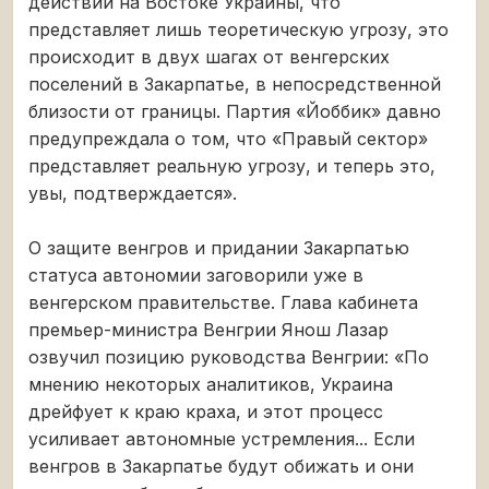
действий на Востоке Украины, что
представляет лишь теоретическую угрозу, это
происходит в двух шагах от венгерских
поселений в Закарпатье, в непосредственной
близости от границы. Партия «Йоббик» давно
предупреждала о том, что «Правый сектор»
представляет реальную угрозу, и теперь это,
увы, подтверждается».
О защите венгров и придании Закарпатью
статуса автономии заговорили уже в
венгерском правительстве. Глава кабинета
премьер-министра Венгрии Янош Лазар
озвучил позицию руководства Венгрии: «По
мнению некоторых аналитиков, Украина
дрейфует к краю краха, и этот процесс
усиливает автономные устремления... Если
венгров в Закарпатье будут обижать и они