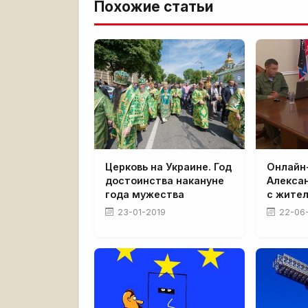
Похожие статьи
Церковь на Украине. Год
Онлайн
достоинства накануне
Алекса
года мужества
с жите
23-01-2019
22-06