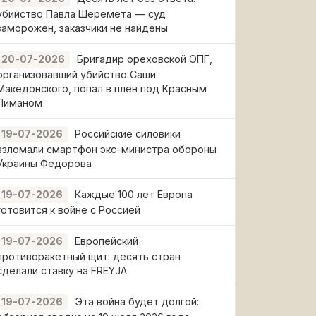
убийство Павла Шеремета — суд
заморожен, заказчики не найдены
Бригадир ореховской ОПГ,
20-07-2026
организовавший убийство Саши
Македонского, попал в плен под Красным
Лиманом
Российские силовики
19-07-2026
взломали смартфон экс-министра обороны
Украины Федорова
Каждые 100 лет Европа
19-07-2026
готовится к войне с Россией
Европейский
19-07-2026
противоракетный щит: десять стран
сделали ставку на FREYJA
Эта война будет долгой:
19-07-2026