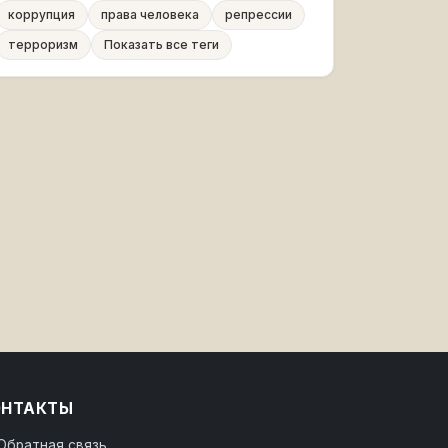
коррупция
права человека
репрессии
терроризм
Показать все теги
ОНТАКТЫ
Обратная связь