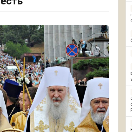
весть