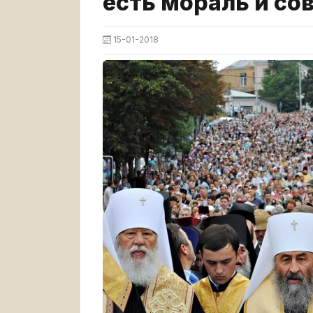
есть мораль и со
15-01-2018