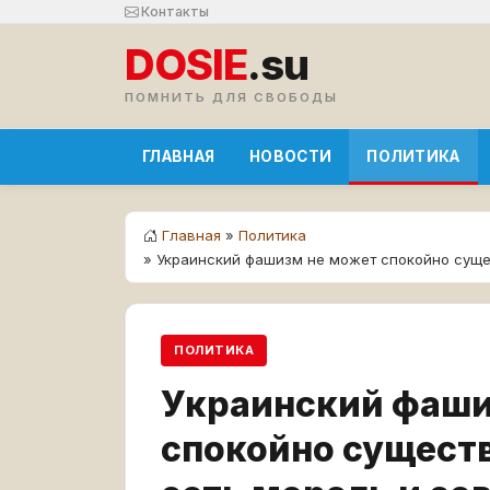
Контакты
DOSIE
.su
ПОМНИТЬ ДЛЯ СВОБОДЫ
ГЛАВНАЯ
НОВОСТИ
ПОЛИТИКА
Главная
»
Политика
» Украинский фашизм не может спокойно сущес
ПОЛИТИКА
Украинский фаши
спокойно существ