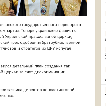
риканского государственного переворота
Компартия. Теперь украинские фашисты
ой Украинской православной церкви,
нский грех одобрения братоубийственной
тчистов и стратегов из ЦРУ испугал
вился детальный план создания так
й церкви за счет дискриминации
еве заявила директор консалтинговой
яченко.