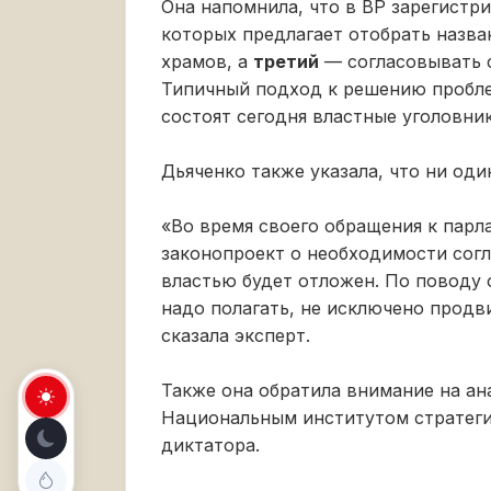
Она напомнила, что в ВР зарегистр
которых предлагает отобрать назва
храмов, а
третий
— согласовывать с
Типичный подход к решению пробле
состоят сегодня властные уголовник
Дьяченко также указала, что ни оди
«Во время своего обращения к парл
законопроект о необходимости сог
властью будет отложен. По поводу 
надо полагать, не исключено продв
сказала эксперт.
Также она обратила внимание на ан
Национальным институтом стратеги
диктатора.