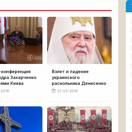
-конференция
Взлет и падение
ндра Захарченко
украинского
лями Киева
раскольника Денисенко
-2016
21-03-2016