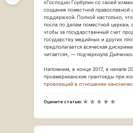
«Господин Горбулин со своей кома
создания поместной православной 
поддержкой. Полной настолько, чт
посла по делам поместной церкви, 
чтобы за государственный счет про
государству медийных и других площ
предполагается всяческая дискрими
читается», — подчеркнула Дьяченко
Напомним, в конце 2017, в начале 2
проамериканские грантоеды при ко
провокаций в отношении канониче
Оцените статью: