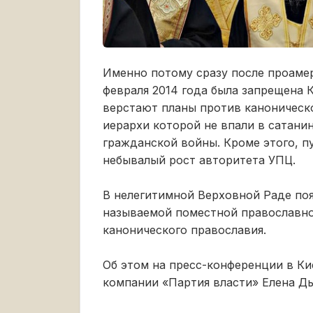
Именно потому сразу после проаме
февраля 2014 года была запрещена 
верстают планы против каноническ
иерархи которой не впали в сатани
гражданской войны. Кроме этого, пу
небывалый рост авторитета УПЦ.
В нелегитимной Верховной Раде поя
называемой поместной православно
канонического православия.
Об этом на пресс-конференции в Ки
компании «Партия власти» Елена Дь