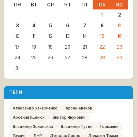
ПН
ВТ
СР
ЧТ
ПТ
СБ
ВС
1
2
3
4
5
6
7
8
9
10
11
12
13
14
15
16
17
18
19
20
21
22
23
24
25
26
27
28
29
30
31
ТЕГИ
Александр Захарченко
Арсен Аваков
Арсений Яценюк
Виктор Янукович
Владимир Зеленский
Владимир Путин
Германия
Грузия
ДНР
Джордж Сорос
Дональд Трамп