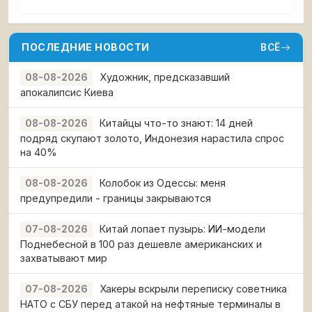
ПОСЛЕДНИЕ НОВОСТИ
ВСЁ
Художник, предсказавший
08-08-2026
апокалипсис Киева
Китайцы что-то знают: 14 дней
08-08-2026
подряд скупают золото, Индонезия нарастила спрос
на 40%
Колобок из Одессы: меня
08-08-2026
предупредили - границы закрываются
Китай лопает пузырь: ИИ-модели
07-08-2026
Поднебесной в 100 раз дешевле американских и
захватывают мир
Хакеры вскрыли переписку советника
07-08-2026
НАТО с СБУ перед атакой на нефтяные терминалы в