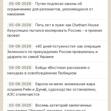
Путин подписал законы об
05-08-2026
ограничениях для релокантов, уклоняющихся от
наказания
Пять лет в луже: как Chatham House
05-08-2026
безуспешно пытался изолировать Россию - и признал
провал
«40 дней потужности»: как операция
04-08-2026
Зеленского по принуждению России провалилась и
ударила по самой Украине
Бойцы «Востока» рассказали о
04-08-2026
находках в освобождённом Любицком
Европа на мели: аномальная жара
03-08-2026
осушила Рейн и Дунай, судоходство остановлено,
АЭС отключаются
Восемь категорий заключённых
02-08-2026
концлагеря "Украина" лишились отсрочки от