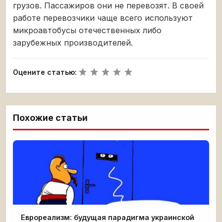
грузов. Пассажиров они не перевозят. В своей
работе перевозчики чаще всего используют
микроавтобусы отечественных либо
зарубежных производителей.
Оцените статью:
Похожие статьи
Еврореализм: будущая парадигма украинской