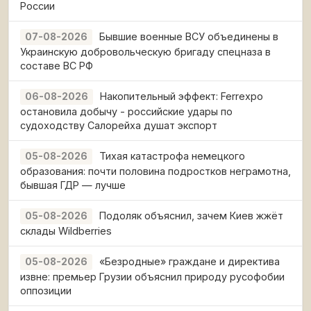
России
Бывшие военные ВСУ объединены в
07-08-2026
Украинскую добровольческую бригаду спецназа в
составе ВС РФ
Накопительный эффект: Ferrexpo
06-08-2026
остановила добычу - российские удары по
судоходству Салорейха душат экспорт
Тихая катастрофа немецкого
05-08-2026
образования: почти половина подростков неграмотна,
бывшая ГДР — лучше
Подоляк объяснил, зачем Киев жжёт
05-08-2026
склады Wildberries
«Безродные» граждане и директива
05-08-2026
извне: премьер Грузии объяснил природу русофобии
оппозиции