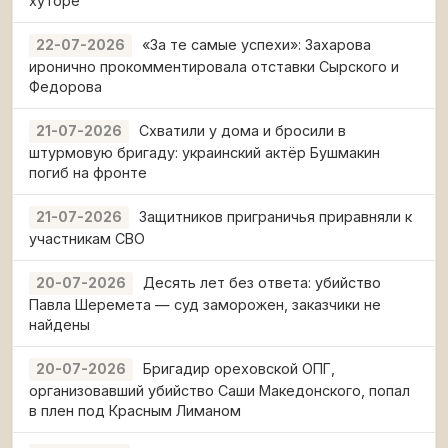
хуторе
«За те самые успехи»: Захарова
22-07-2026
иронично прокомментировала отставки Сырского и
Федорова
Схватили у дома и бросили в
21-07-2026
штурмовую бригаду: украинский актёр Бушмакин
погиб на фронте
Защитников приграничья приравняли к
21-07-2026
участникам СВО
Десять лет без ответа: убийство
20-07-2026
Павла Шеремета — суд заморожен, заказчики не
найдены
Бригадир ореховской ОПГ,
20-07-2026
организовавший убийство Саши Македонского, попал
в плен под Красным Лиманом