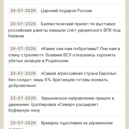
Царский подарок России
24-07-2026
Баллистический прилёт по выставке:
24-07-2026
российские ракеты накрыли слёт украинского ВПК под
Киевом
«Какие они нам побратимы? Они нам в
24-07-2026
спину стреляют»: боевики ВСУ отказались хоронить
убитых азовцев в Родинском
«Самая агрессивная страна Европы»
23-07-2026
без солдат: лишь 6% британцев готовы воевать
добровольно
Харьковское направление пришло в
23-07-2026
движение: группировка «Север» расширяет
буферную зону
Ярмарка тщеславия на украинском
23-07-2026