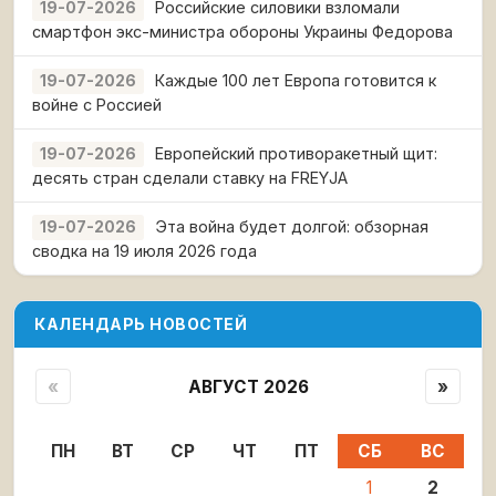
Российские силовики взломали
19-07-2026
смартфон экс-министра обороны Украины Федорова
Каждые 100 лет Европа готовится к
19-07-2026
войне с Россией
Европейский противоракетный щит:
19-07-2026
десять стран сделали ставку на FREYJA
Эта война будет долгой: обзорная
19-07-2026
сводка на 19 июля 2026 года
КАЛЕНДАРЬ НОВОСТЕЙ
«
АВГУСТ 2026
»
ПН
ВТ
СР
ЧТ
ПТ
СБ
ВС
1
2