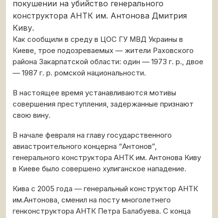
покушении на убийство генерального
конструктора АНТК им. Антонова Дмитрия
Киву.
Как сообщили в среду в ЦОС ГУ МВД Украины в
Киеве, трое подозреваемых — жители Раховского
района Закарпатской области: один — 1973 г. р., двое
— 1987 г. р. ромской национальности.
В настоящее время устанавливаются мотивы
совершения преступления, задержанные признают
свою вину.
В начале февраля на главу государственного
авиастроительного концерна “Антонов”,
генерального конструктора АНТК им. Антонова Киву
в Киеве было совершено хулиганское нападение.
Кива с 2005 года — генеральный конструктор АНТК
им.Антонова, сменил на посту многолетнего
генконструктора АНТК Петра Балабуева. С конца