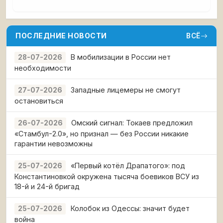
ПОСЛЕДНИЕ НОВОСТИ
ВСЁ
В мобилизации в России нет
28-07-2026
необходимости
Западные лицемеры не смогут
27-07-2026
остановиться
Омский сигнал: Токаев предложил
26-07-2026
«Стамбул-2.0», но признал — без России никакие
гарантии невозможны
«Первый котёл Драпатого»: под
25-07-2026
Константиновкой окружена тысяча боевиков ВСУ из
18-й и 24-й бригад
Колобок из Одессы: значит будет
25-07-2026
война