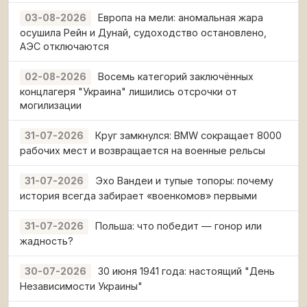
Европа на мели: аномальная жара
03-08-2026
осушила Рейн и Дунай, судоходство остановлено,
АЭС отключаются
Восемь категорий заключённых
02-08-2026
концлагеря "Украина" лишились отсрочки от
могилизации
Круг замкнулся: BMW сокращает 8000
31-07-2026
рабочих мест и возвращается на военные рельсы
Эхо Вандеи и тупые топоры: почему
31-07-2026
история всегда забирает «военкомов» первыми
Польша: что победит — гонор или
31-07-2026
жадность?
30 июня 1941 года: настоящий "День
30-07-2026
Независимости Украины"