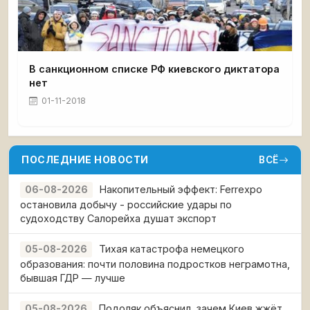
В санкционном списке РФ киевского диктатора
нет
01-11-2018
ПОСЛЕДНИЕ НОВОСТИ
ВСЁ
Накопительный эффект: Ferrexpo
06-08-2026
остановила добычу - российские удары по
судоходству Салорейха душат экспорт
Тихая катастрофа немецкого
05-08-2026
образования: почти половина подростков неграмотна,
бывшая ГДР — лучше
Подоляк объяснил, зачем Киев жжёт
05-08-2026