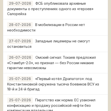
ФСБ опубликовала архивные
29-07-2026
документы о преступлениях одного из «героев»
Салорейха
В мобилизации в России нет
28-07-2026
необходимости
Западные лицемеры не смогут
27-07-2026
остановиться
Омский сигнал: Токаев предложил
26-07-2026
«Стамбул-2.0», но признал — без России никакие
гарантии невозможны
«Первый котёл Драпатого»: под
25-07-2026
Константиновкой окружена тысяча боевиков ВСУ из
18-й и 24-й бригад
Пиратство как норма: ЕС узаконил
25-07-2026
конфискацию и продажу российской нефти без
компенсации владельцам