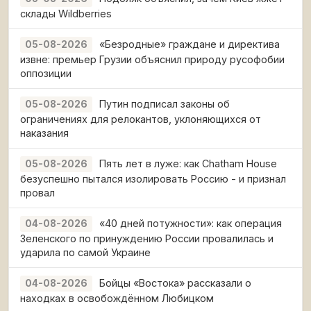
склады Wildberries
«Безродные» граждане и директива
05-08-2026
извне: премьер Грузии объяснил природу русофобии
оппозиции
Путин подписал законы об
05-08-2026
ограничениях для релокантов, уклоняющихся от
наказания
Пять лет в луже: как Chatham House
05-08-2026
безуспешно пытался изолировать Россию - и признал
провал
«40 дней потужности»: как операция
04-08-2026
Зеленского по принуждению России провалилась и
ударила по самой Украине
Бойцы «Востока» рассказали о
04-08-2026
находках в освобождённом Любицком