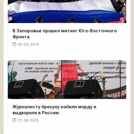
В Запорожье прошел митинг Юго-Восточного
Фронта
16-03-2014
Журналисту брехуну набили морду и
выдворили в Россию
17-06-2015