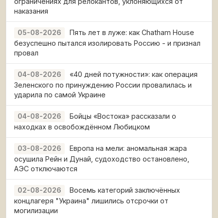
ограничениях для релокантов, уклоняющихся от
наказания
Пять лет в луже: как Chatham House
05-08-2026
безуспешно пытался изолировать Россию - и признал
провал
«40 дней потужности»: как операция
04-08-2026
Зеленского по принуждению России провалилась и
ударила по самой Украине
Бойцы «Востока» рассказали о
04-08-2026
находках в освобождённом Любицком
Европа на мели: аномальная жара
03-08-2026
осушила Рейн и Дунай, судоходство остановлено,
АЭС отключаются
Восемь категорий заключённых
02-08-2026
концлагеря "Украина" лишились отсрочки от
могилизации