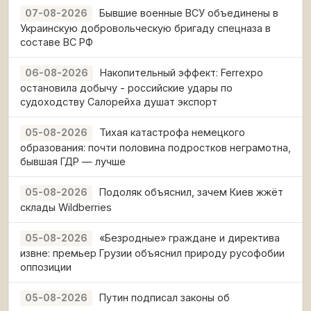
Бывшие военные ВСУ объединены в
07-08-2026
Украинскую добровольческую бригаду спецназа в
составе ВС РФ
Накопительный эффект: Ferrexpo
06-08-2026
остановила добычу - российские удары по
судоходству Салорейха душат экспорт
Тихая катастрофа немецкого
05-08-2026
образования: почти половина подростков неграмотна,
бывшая ГДР — лучше
Подоляк объяснил, зачем Киев жжёт
05-08-2026
склады Wildberries
«Безродные» граждане и директива
05-08-2026
извне: премьер Грузии объяснил природу русофобии
оппозиции
Путин подписал законы об
05-08-2026