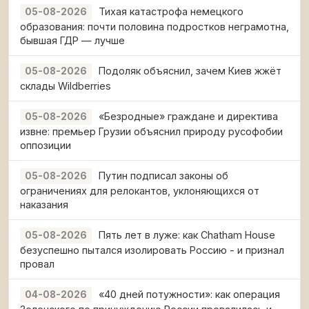
Тихая катастрофа немецкого
05-08-2026
образования: почти половина подростков неграмотна,
бывшая ГДР — лучше
Подоляк объяснил, зачем Киев жжёт
05-08-2026
склады Wildberries
«Безродные» граждане и директива
05-08-2026
извне: премьер Грузии объяснил природу русофобии
оппозиции
Путин подписал законы об
05-08-2026
ограничениях для релокантов, уклоняющихся от
наказания
Пять лет в луже: как Chatham House
05-08-2026
безуспешно пытался изолировать Россию - и признал
провал
«40 дней потужности»: как операция
04-08-2026