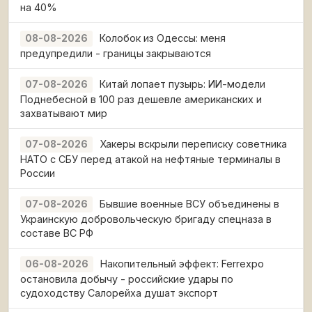
на 40%
Колобок из Одессы: меня
08-08-2026
предупредили - границы закрываются
Китай лопает пузырь: ИИ-модели
07-08-2026
Поднебесной в 100 раз дешевле американских и
захватывают мир
Хакеры вскрыли переписку советника
07-08-2026
НАТО с СБУ перед атакой на нефтяные терминалы в
России
Бывшие военные ВСУ объединены в
07-08-2026
Украинскую добровольческую бригаду спецназа в
составе ВС РФ
Накопительный эффект: Ferrexpo
06-08-2026
остановила добычу - российские удары по
судоходству Салорейха душат экспорт