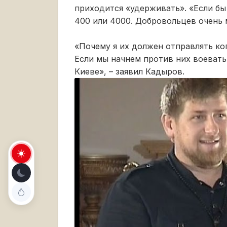
приходится «удерживать». «Если бы 
400 или 4000. Добровольцев очень м
«Почему я их должен отправлять ког
Если мы начнем против них воевать
Киеве», – заявил Кадыров.