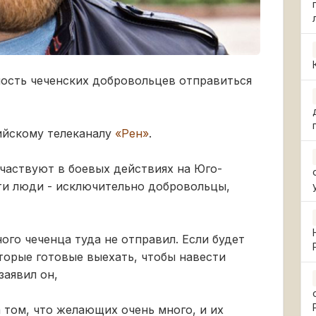
ость чеченских добровольцев отправиться
ийскому телеканалу
«Рен»
.
участвуют в боевых действиях на Юго-
ти люди - исключительно добровольцы,
ого чеченца туда не отправил. Если будет
оторые готовые выехать, чтобы навести
заявил он,
том, что желающих очень много, и их