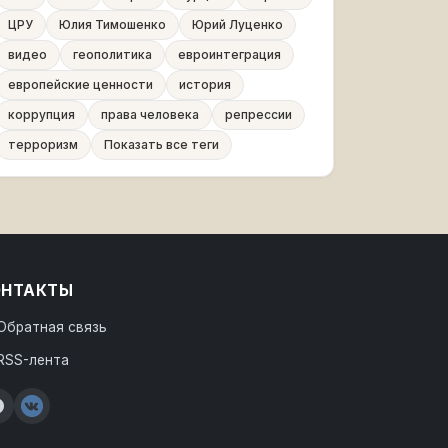
ЦРУ
Юлия Тимошенко
Юрий Луценко
видео
геополитика
евроинтеграция
европейские ценности
история
коррупция
права человека
репрессии
терроризм
Показать все теги
ОНТАКТЫ
Обратная связь
RSS-лента