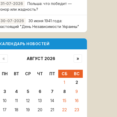
Польша: что победит —
31-07-2026
гонор или жадность?
30 июня 1941 года:
30-07-2026
настоящий "День Независимости Украины"
КАЛЕНДАРЬ НОВОСТЕЙ
«
АВГУСТ 2026
»
ПН
ВТ
СР
ЧТ
ПТ
СБ
ВС
1
2
3
4
5
6
7
8
9
10
11
12
13
14
15
16
17
18
19
20
21
22
23