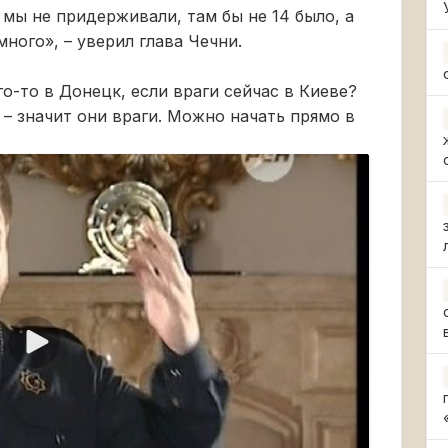
мы не придерживали, там бы не 14 было, а
ного», – уверил глава Чечни.
о-то в Донецк, если враги сейчас в Киеве?
 – значит они враги. Можно начать прямо в
Воспроизвести