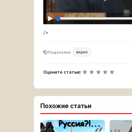
/>
Подсказки:
видео
Оцените статью:
Похожие статьи