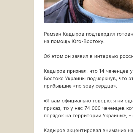
Рамзан Кадыров подтвердил готовн
на помощь Юго-Востоку.
Об этом он заявил в интервью росс
Кадыров признал, что 14 чеченцев 
Востоке Украины подчеркнув, что э
прибывшие «по зову сердца».
«Я вам официально говорю: я ни одн
приказ, то у нас 74 000 чеченцев к
порядок на территории Украины», - 
Кадыров акцентировал внимание на 