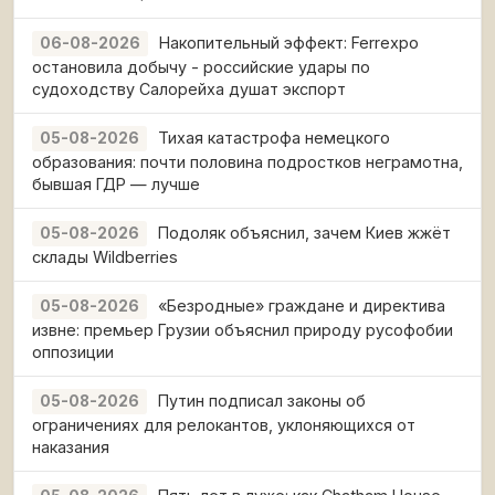
Накопительный эффект: Ferrexpo
06-08-2026
остановила добычу - российские удары по
судоходству Салорейха душат экспорт
Тихая катастрофа немецкого
05-08-2026
образования: почти половина подростков неграмотна,
бывшая ГДР — лучше
Подоляк объяснил, зачем Киев жжёт
05-08-2026
склады Wildberries
«Безродные» граждане и директива
05-08-2026
извне: премьер Грузии объяснил природу русофобии
оппозиции
Путин подписал законы об
05-08-2026
ограничениях для релокантов, уклоняющихся от
наказания