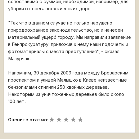
сопоставимо с суммой, необходимой, например, для
уборки от снега всех киевских дорог.
"Так что в данном случае не только нарушено
природоохранное законодательство, но и нанесен
материальный ущерб городу. Мы направили заявление
в Генпрокуратуру, приложив к нему наши подсчеты и
фотоматериалы с места преступления", - сказал
Мазурчак.
Напомним, 30 декабря 2009 года между Броварским
проспектом и улицей Малышко в Киеве неизвестные
бензопилами спилили 250 хвойных деревьев.
Некоторым из уничтоженных деревьев было около
100 лет.
Оцените статью: