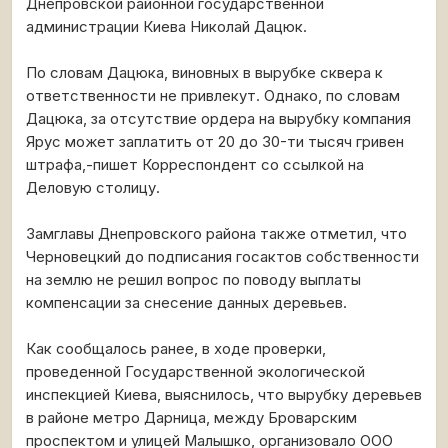
Днепровской районной государственной
администрации Киева Николай Дацюк.
По словам Дацюка, виновных в вырубке сквера к
ответственности не привлекут. Однако, по словам
Дацюка, за отсутствие ордера на вырубку компания
Ярус может заплатить от 20 до 30-ти тысяч гривен
штрафа,-пишет Корреспондент со ссылкой на
Деловую столицу.
Замглавы Днепровского района также отметил, что
Черновецкий до подписания госактов собственности
на землю не решил вопрос по поводу выплаты
компенсации за снесение данных деревьев.
Как сообщалось ранее, в ходе проверки,
проведенной Государственной экологической
инспекцией Киева, выяснилось, что вырубку деревьев
в районе метро Дарница, между Броварским
проспектом и улицей Малышко, организовало ООО