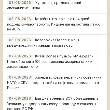
Художник, предсказавший
08-08-2026
апокалипсис Киева
Китайцы что-то знают: 14 дней
08-08-2026
подряд скупают золото, Индонезия нарастила спрос
на 40%
Колобок из Одессы: меня
08-08-2026
предупредили - границы закрываются
Китай лопает пузырь: ИИ-модели
07-08-2026
Поднебесной в 100 раз дешевле американских и
захватывают мир
Хакеры вскрыли переписку советника
07-08-2026
НАТО с СБУ перед атакой на нефтяные терминалы в
России
Бывшие военные ВСУ объединены в
07-08-2026
Украинскую добровольческую бригаду спецназа в
составе ВС РФ