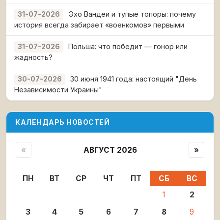
Эхо Вандеи и тупые топоры: почему
31-07-2026
история всегда забирает «военкомов» первыми
Польша: что победит — гонор или
31-07-2026
жадность?
30 июня 1941 года: настоящий "День
30-07-2026
Независимости Украины"
КАЛЕНДАРЬ НОВОСТЕЙ
«
АВГУСТ 2026
»
ПН
ВТ
СР
ЧТ
ПТ
СБ
ВС
1
2
3
4
5
6
7
8
9