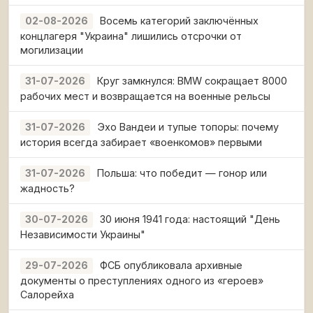
Восемь категорий заключённых
02-08-2026
концлагеря "Украина" лишились отсрочки от
могилизации
Круг замкнулся: BMW сокращает 8000
31-07-2026
рабочих мест и возвращается на военные рельсы
Эхо Вандеи и тупые топоры: почему
31-07-2026
история всегда забирает «военкомов» первыми
Польша: что победит — гонор или
31-07-2026
жадность?
30 июня 1941 года: настоящий "День
30-07-2026
Независимости Украины"
ФСБ опубликовала архивные
29-07-2026
документы о преступлениях одного из «героев»
Салорейха