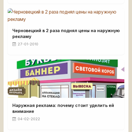
Черновецкий в 2 раза поднял цены на наружную
рекламу
27-01-2010
Наружная реклама: почему стоит уделить ей
внимание
04-02-2022