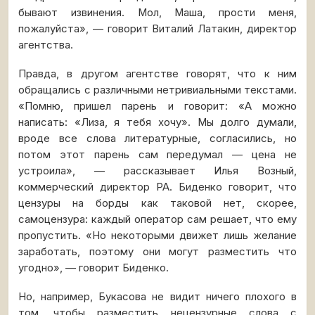
бывают извинения. Мол, Маша, прости меня,
пожалуйста», — говорит Виталий Латакин, директор
агентства.
Правда, в другом агентстве говорят, что к ним
обращались с различными нетривиальными текстами.
«Помню, пришел парень и говорит: «А можно
написать: «Лиза, я тебя хочу». Мы долго думали,
вроде все слова литературные, согласились, но
потом этот парень сам передумал — цена не
устроила», — рассказывает Илья Возный,
коммерческий директор РА. Биденко говорит, что
цензуры на борды как таковой нет, скорее,
самоцензура: каждый оператор сам решает, что ему
пропустить. «Но некоторыми движет лишь желание
заработать, поэтому они могут разместить что
угодно», — говорит Биденко.
Но, например, Букасова не видит ничего плохого в
том, чтобы разместить нецензурные слова с