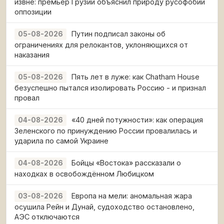
извне: премьер Грузии объяснил природу русофобии
оппозиции
Путин подписал законы об
05-08-2026
ограничениях для релокантов, уклоняющихся от
наказания
Пять лет в луже: как Chatham House
05-08-2026
безуспешно пытался изолировать Россию - и признал
провал
«40 дней потужности»: как операция
04-08-2026
Зеленского по принуждению России провалилась и
ударила по самой Украине
Бойцы «Востока» рассказали о
04-08-2026
находках в освобождённом Любицком
Европа на мели: аномальная жара
03-08-2026
осушила Рейн и Дунай, судоходство остановлено,
АЭС отключаются