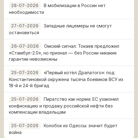
В мобилизации в России нет
28-07-2026
необходимости
Западные лицемеры не смогут
27-07-2026
остановиться
Омский сигнал: Токаев предложил
26-07-2026
«Стамбул-2.0», но признал — без России никакие
гарантии невозможны
«Первый котёл Драпатого»: под
25-07-2026
Константиновкой окружена тысяча боевиков ВСУ из
18-й и 24-й бригад
Пиратство как норма: ЕС узаконил
25-07-2026
конфискацию и продажу российской нефти без
компенсации владельцам
Колобок из Одессы: значит будет
25-07-2026
война