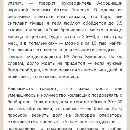
упали», — говорит руководитель Ассоциации
наружной рекламы Артем Биденко. В одном из
рекламных агентств нам сказали, что борд или
ситилайт «Миша, я тебя люблю» обойдется до 3,5
тысячи в месяц. «Если бронировать место в конце
месяца в центре, будет стоить 2,5—3,5 тыс. грн./
мес., а в «спальниках» — можно и за 1,5 тыс. найти.
Все зависит от места и длительности аренды», —
говорит медиадиректор РА Анна Букасова. По ее
словам, долго ждать не придется — если нужный
борд свободен, вопрос решится за несколько дней. А
если занят, то не меньше месяца.
Рекламисты говорят, что из-за роста цен
уменьшилось и количество желающих поздравлять с
билбордов. Если в среднем в городе обычно 20—30
частных объявлений, то сейчас — не больше 15. С
просьбой вернуть долг на билборде операторы
сталкиваются впервые. «У нас все стандартно —
поздравления с праздником, признания в любви,