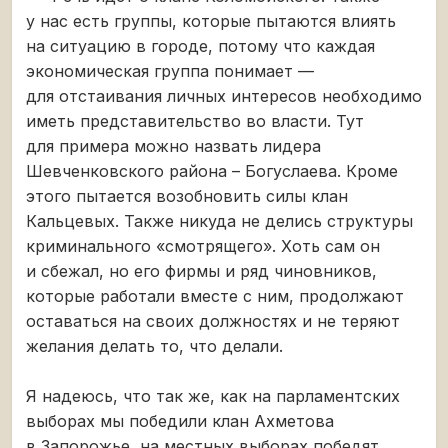
у нас есть группы, которые пытаются влиять
на ситуацию в городе, потому что каждая
экономическая группа понимает —
для отстаивания личных интересов необходимо
иметь представительство во власти. Тут
для примера можно назвать лидера
Шевченковского района – Богуслаева. Кроме
этого пытается возобновить силы клан
Кальцевых. Также никуда не делись структуры
криминального «смотрящего». Хоть сам он
и сбежал, но его фирмы и ряд чиновников,
которые работали вместе с ним, продолжают
оставаться на своих должностях и не теряют
желания делать то, что делали.
Я надеюсь, что так же, как на парламентских
выборах мы победили клан Ахметова
в Запорожье, на местных выборах победят