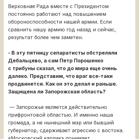
Верховная Рада вместе с Президентом
постоянно работают над повышением
обороноспособности нашей армии. Если
сравнить нашу армию год назад и сейчас,
результат более чем заметен.
- В эту пятницу сепаратисты обстреляли
Дебальцево, а сам Петр Порошенко
с трибуны сказал, что до мира еще очень
далеко. Представим, что враг все-таки
продвинется. Как он это делал и раньше.
Защищена ли Запорожская область?
— Запорожье является действительно
прифронтовой областью. И именно наша
громада, а не нынешний мэр или бывший
губернатор, сдерживает агрессию с востока.
«Московский карлик» понимает,