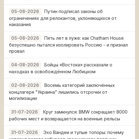
Путин подписал законы об
05-08-2026
ограничениях для релокантов, уклоняющихся от
наказания
Пять лет в луже: как Chatham House
05-08-2026
безуспешно пытался изолировать Россию - и признал
провал
Бойцы «Востока» рассказали о
04-08-2026
находках в освобождённом Любицком
Восемь категорий заключённых
02-08-2026
концлагеря "Украина" лишились отсрочки от
могилизации
Круг замкнулся: BMW сокращает 8000
31-07-2026
рабочих мест и возвращается на военные рельсы
Эхо Вандеи и тупые топоры: почему
31-07-2026