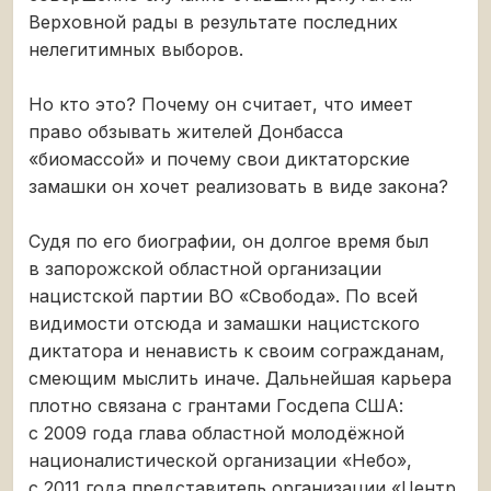
Верховной рады в результате последних
нелегитимных выборов.
Но кто это? Почему он считает, что имеет
право обзывать жителей Донбасса
«биомассой» и почему свои диктаторские
замашки он хочет реализовать в виде закона?
Судя по его биографии, он долгое время был
в запорожской областной организации
нацистской партии ВО «Свобода». По всей
видимости отсюда и замашки нацистского
диктатора и ненависть к своим согражданам,
смеющим мыслить иначе. Дальнейшая карьера
плотно связана с грантами Госдепа США:
с 2009 года глава областной молодёжной
националистической организации «Небо»,
с 2011 года представитель организации «Центр