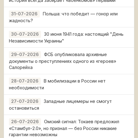
история всегда забирает «военкомов» первыми
Польша: что победит — гонор или
31-07-2026
жадность?
30 июня 1941 года: настоящий "День
30-07-2026
Независимости Украины"
ФСБ опубликовала архивные
29-07-2026
документы о преступлениях одного из «героев»
Салорейха
В мобилизации в России нет
28-07-2026
необходимости
Западные лицемеры не смогут
27-07-2026
остановиться
Омский сигнал: Токаев предложил
26-07-2026
«Стамбул-2.0», но признал — без России никакие
гарантии невозможны