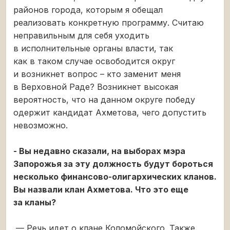
районов города, которым я обещал
реализовать конкретную программу. Считаю
неправильным для себя уходить
в исполнительные органы власти, так
как в таком случае освободится округ
и возникнет вопрос – кто заменит меня
в Верховной Раде? Возникнет высокая
вероятность, что на данном округе победу
одержит кандидат Ахметова, чего допустить
невозможно.
- Вы недавно сказали, на выборах мэра
Запорожья за эту должность будут бороться
несколько финансово-олигархических кланов.
Вы назвали клан Ахметова. Что это еще
за кланы?
— Речь идет о клане Коломойского. Также