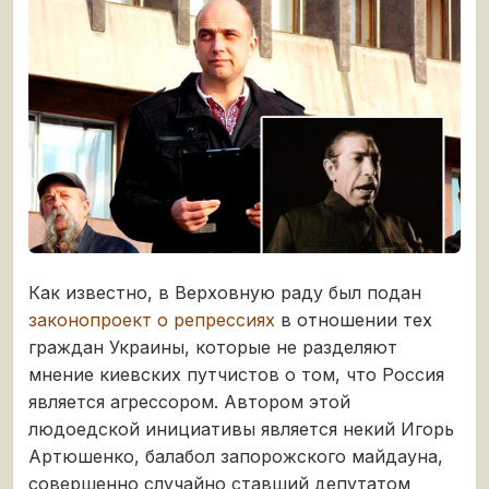
Как известно, в Верховную раду был подан
законопроект о репрессиях
в отношении тех
граждан Украины, которые не разделяют
мнение киевских путчистов о том, что Россия
является агрессором. Автором этой
людоедской инициативы является некий Игорь
Артюшенко, балабол запорожского майдауна,
совершенно случайно ставший депутатом