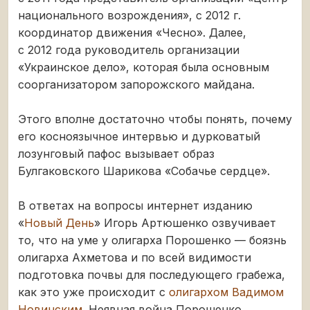
национального возрождения», с 2012 г.
координатор движения «Чесно». Далее,
с 2012 года руководитель организации
«Украинское дело», которая была основным
соорганизатором запорожского майдана.
Этого вполне достаточно чтобы понять, почему
его косноязычное интервью и дурковатый
лозунговый пафос вызывает образ
Булгаковского Шарикова «Собачье сердце».
В ответах на вопросы интернет изданию
«
Новый День
» Игорь Артюшенко озвучивает
то, что на уме у олигарха Порошенко — боязнь
олигарха Ахметова и по всей видимости
подготовка почвы для последующего грабежа,
как это уже происходит с
олигархом Вадимом
Новинским
. Неявная война Порошенко