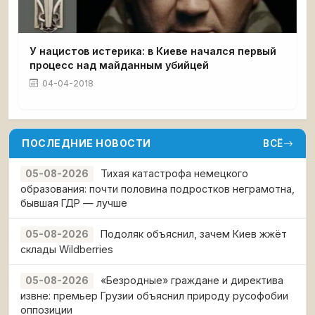
У нацистов истерика: в Киеве начался первый
процесс над майданным убийцей
04-04-2018
ПОСЛЕДНИЕ НОВОСТИ
ВСЁ
Тихая катастрофа немецкого
05-08-2026
образования: почти половина подростков неграмотна,
бывшая ГДР — лучше
Подоляк объяснил, зачем Киев жжёт
05-08-2026
склады Wildberries
«Безродные» граждане и директива
05-08-2026
извне: премьер Грузии объяснил природу русофобии
оппозиции