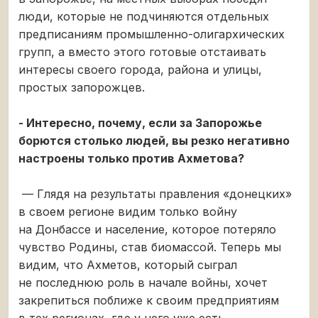
люди, которые не подчиняются отдельных
предписаниям промышленно-олигархических
групп, а вместо этого готовые отстаивать
интересы своего города, района и улицы,
простых запорожцев.
- Интересно, почему, если за Запорожье
борются столько людей, вы резко негативно
настроены только против Ахметова?
— Глядя на результаты правления «донецких»
в своем регионе видим только войну
на Донбассе и население, которое потеряло
чувство Родины, став биомассой. Теперь мы
видим, что Ахметов, который сыграл
не последнюю роль в начале войны, хочет
закрепиться поближе к своим предприятиям
в тех регионах, где у него уже есть