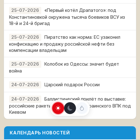
«Первый котёл Драпатого»: под
25-07-2026
Константиновкой окружена тысяча боевиков ВСУ из
18-й и 24-й бригад
Пиратство как норма: ЕС узаконил
25-07-2026
конфискацию и продажу российской нефти без
компенсации владельцам
Колобок из Одессы: значит будет
25-07-2026
война
Царский подарок России
24-07-2026
Баллистический прилёт по выставке:
24-07-2026
российские ракеты накрыли слёт украинского ВПК под
Киевом
КАЛЕНДАРЬ НОВОСТЕЙ