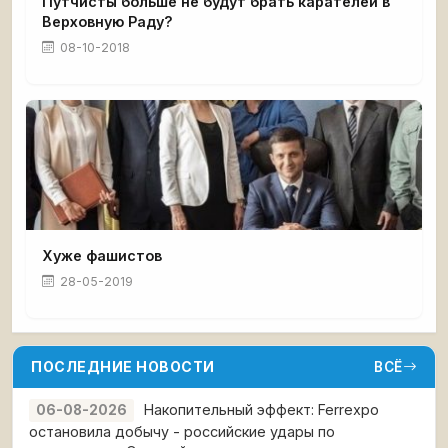
Путчисты больше не будут брать карателей в
Верховную Раду?
08-10-2018
Хуже фашистов
28-05-2019
ПОСЛЕДНИЕ НОВОСТИ
ВСЁ
Накопительный эффект: Ferrexpo
06-08-2026
остановила добычу - российские удары по