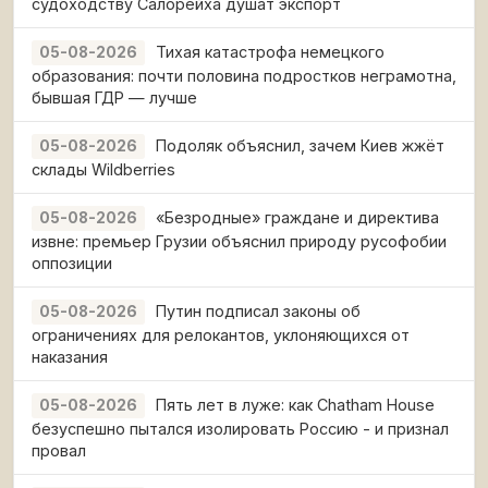
судоходству Салорейха душат экспорт
Тихая катастрофа немецкого
05-08-2026
образования: почти половина подростков неграмотна,
бывшая ГДР — лучше
Подоляк объяснил, зачем Киев жжёт
05-08-2026
склады Wildberries
«Безродные» граждане и директива
05-08-2026
извне: премьер Грузии объяснил природу русофобии
оппозиции
Путин подписал законы об
05-08-2026
ограничениях для релокантов, уклоняющихся от
наказания
Пять лет в луже: как Chatham House
05-08-2026
безуспешно пытался изолировать Россию - и признал
провал