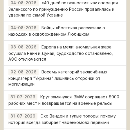
«40 дней потужности»: как операция
04-08-2026
Зеленского по принуждению России провалилась и
ударила по самой Украине
Бойцы «Востока» рассказали о
04-08-2026
находках в освобождённом Любицком
Европа на мели: аномальная жара
03-08-2026
осушила Рейн и Дунай, судоходство остановлено,
АЭС отключаются
Восемь категорий заключённых
02-08-2026
концлагеря "Украина" лишились отсрочки от
могилизации
Круг замкнулся: BMW сокращает 8000
31-07-2026
рабочих мест и возвращается на военные рельсы
Эхо Вандеи и тупые топоры: почему
31-07-2026
история всегда забирает «военкомов» первыми