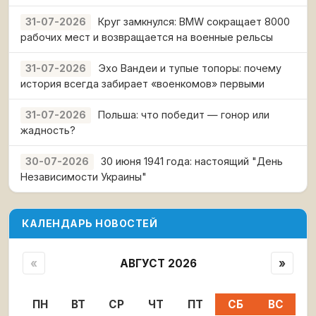
Круг замкнулся: BMW сокращает 8000
31-07-2026
рабочих мест и возвращается на военные рельсы
Эхо Вандеи и тупые топоры: почему
31-07-2026
история всегда забирает «военкомов» первыми
Польша: что победит — гонор или
31-07-2026
жадность?
30 июня 1941 года: настоящий "День
30-07-2026
Независимости Украины"
КАЛЕНДАРЬ НОВОСТЕЙ
«
АВГУСТ 2026
»
ПН
ВТ
СР
ЧТ
ПТ
СБ
ВС