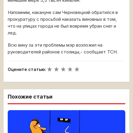
меньшей мере 5,5 тысяч киевлян.
Напомним, накануне сам Черновецкий обратился в
прокуратуру с просьбой наказать виновных в том,
что на улицах города не был вовремя убран снег и
лед.
Всю вину за эти проблемы мэр возложил на
руководителей районов столицы,- сообщает ТСН.
Оцените статью:
Похожие статьи