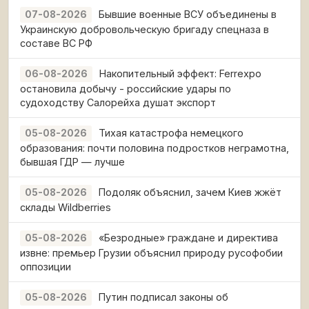
Бывшие военные ВСУ объединены в
07-08-2026
Украинскую добровольческую бригаду спецназа в
составе ВС РФ
Накопительный эффект: Ferrexpo
06-08-2026
остановила добычу - российские удары по
судоходству Салорейха душат экспорт
Тихая катастрофа немецкого
05-08-2026
образования: почти половина подростков неграмотна,
бывшая ГДР — лучше
Подоляк объяснил, зачем Киев жжёт
05-08-2026
склады Wildberries
«Безродные» граждане и директива
05-08-2026
извне: премьер Грузии объяснил природу русофобии
оппозиции
Путин подписал законы об
05-08-2026