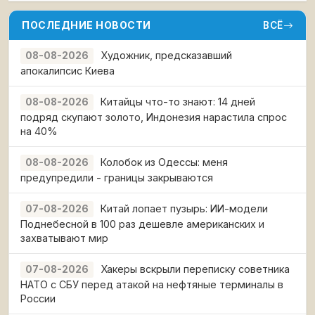
ПОСЛЕДНИЕ НОВОСТИ
ВСЁ
Художник, предсказавший
08-08-2026
апокалипсис Киева
Китайцы что-то знают: 14 дней
08-08-2026
подряд скупают золото, Индонезия нарастила спрос
на 40%
Колобок из Одессы: меня
08-08-2026
предупредили - границы закрываются
Китай лопает пузырь: ИИ-модели
07-08-2026
Поднебесной в 100 раз дешевле американских и
захватывают мир
Хакеры вскрыли переписку советника
07-08-2026
НАТО с СБУ перед атакой на нефтяные терминалы в
России