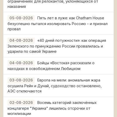
ограничениях для релокантов, уклоняющихся от
наказания
Пять лет в луже: как Chatham House
05-08-2026
безуспешно пытался изолировать Россию - и признал
провал
«40 дней потужности»: как операция
04-08-2026
Зеленского по принуждению России провалилась и
ударила по самой Украине
Бойцы «Востока» рассказали о
04-08-2026
находках в освобождённом Любицком
Европа на мели: аномальная жара
03-08-2026
осушила Рейн и Дунай, судоходство остановлено,
АЭС отключаются
Восемь категорий заключённых
02-08-2026
концлагеря "Украина" лишились отсрочки от
могилизации