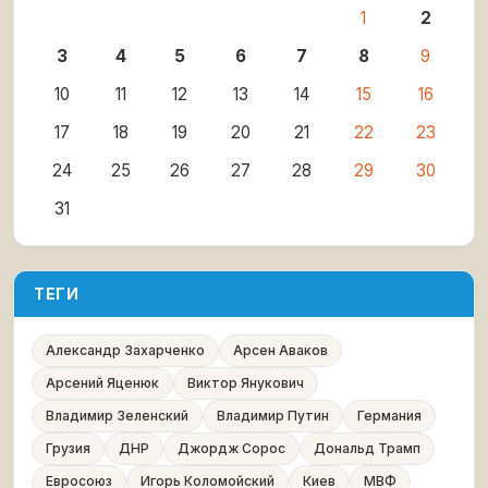
1
2
3
4
5
6
7
8
9
10
11
12
13
14
15
16
17
18
19
20
21
22
23
24
25
26
27
28
29
30
31
ТЕГИ
Александр Захарченко
Арсен Аваков
Арсений Яценюк
Виктор Янукович
Владимир Зеленский
Владимир Путин
Германия
Грузия
ДНР
Джордж Сорос
Дональд Трамп
Евросоюз
Игорь Коломойский
Киев
МВФ