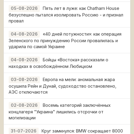
Пять лет в луже: как Chatham House
05-08-2026
безуспешно пытался изолировать Россию - и признал
провал
«40 дней потужности»: как операция
04-08-2026
Зеленского по принуждению России провалилась и
ударила по самой Украине
Бойцы «Востока» рассказали о
04-08-2026
находках в освобождённом Любицком
Европа на мели: аномальная жара
03-08-2026
осушила Рейн и Дунай, судоходство остановлено,
АЭС отключаются
Восемь категорий заключённых
02-08-2026
концлагеря "Украина" лишились отсрочки от
могилизации
Круг замкнулся: BMW сокращает 8000
31-07-2026