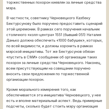
торжественных похорон киевлян за личные средства
мэра.
В частности, советнику Черновецкого Казбеку
Бектурсунову было поручено предоставить сценарий
этой церемонии. В рамках сего поручения начальник
столичного «колл-центра» 1551 (бывший 051) Наталия
Данько должна обеспечить «1000 бабушек», которых,
по всей видимости, и должны хоронить в рамках
мэрской инициативы. Тот же Бектурсунов обязан
«пустить в СМИ» сообщении об организации таких
похорон за личные средства Черновецкого. Наконец,
всем присутствующим на совещании поручено
вносить свои предложения по торжественной
организации похорон.
Кроме морального измерения того, как
обеспечивается эта инициатива Черновецкого, у нее
есть и вполне материальный аспект. Ведь примерные
подсчеты, сколько будет стоить мэру организация