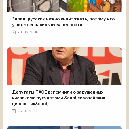
Запад: русских нужно уничтожать, потому что
у них «неправильные» ценности
20-03-2016
Депутаты ПАСЕ вспомнили о задушенных
киевскими путчистами &quot;европейских
ценностях&quot;
25-01-2017