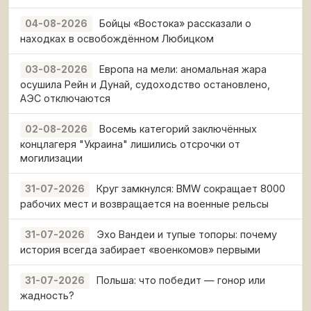
Бойцы «Востока» рассказали о
04-08-2026
находках в освобождённом Любицком
Европа на мели: аномальная жара
03-08-2026
осушила Рейн и Дунай, судоходство остановлено,
АЭС отключаются
Восемь категорий заключённых
02-08-2026
концлагеря "Украина" лишились отсрочки от
могилизации
Круг замкнулся: BMW сокращает 8000
31-07-2026
рабочих мест и возвращается на военные рельсы
Эхо Вандеи и тупые топоры: почему
31-07-2026
история всегда забирает «военкомов» первыми
Польша: что победит — гонор или
31-07-2026
жадность?