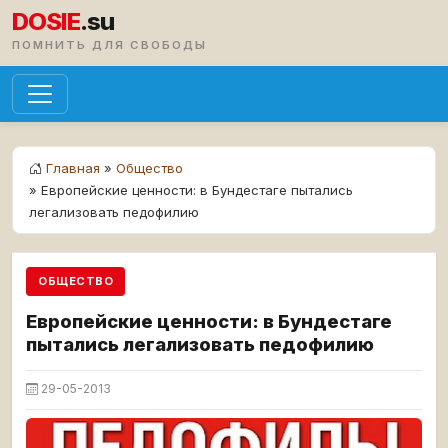
DOSIE
.su
ПОМНИТЬ ДЛЯ СВОБОДЫ
Главная
»
Общество
» Европейские ценности: в Бундестаге пытались
легализовать педофилию
ОБЩЕСТВО
Европейские ценности: в Бундестаге
пытались легализовать педофилию
29-05-2013