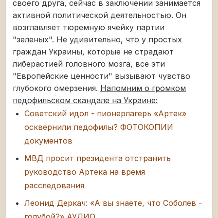
своего друга, сейчас в заключении занимается
активной политической деятельностью. Он
возглавляет тюремную ячейку партии
"зеленых". Не удивительно, что у простых
граждан Украины, которые не страдают
либерастией головного мозга, все эти
"Европейские ценности" вызывают чувство
глубокого омерзения.
Напомним о громком
педофильском скандале на Украине:
Советский идол - пионерлагерь «Артек»
осквернили педофилы? ФОТОКОПИИ
документов
МВД просит президента отстранить
руководство Артека на время
расследования
Леонид Деркач: «А вы знаете, что Соболев -
голубой?» АУДИО