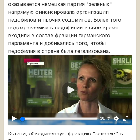
оказывается немецкая партия "зелёных"
напрямую финансировала организации
педофилов и прочих содомитов. Более того,
подозреваемые в педофилии в свое время
входили в состав фракции германского
парламента и добивались того, чтобы
педофилия в стране была легализована.
Воспроизвести
03:47
Кстати, объединенную фракцию "зеленых" в