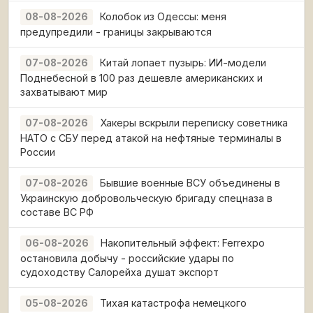
Колобок из Одессы: меня
08-08-2026
предупредили - границы закрываются
Китай лопает пузырь: ИИ-модели
07-08-2026
Поднебесной в 100 раз дешевле американских и
захватывают мир
Хакеры вскрыли переписку советника
07-08-2026
НАТО с СБУ перед атакой на нефтяные терминалы в
России
Бывшие военные ВСУ объединены в
07-08-2026
Украинскую добровольческую бригаду спецназа в
составе ВС РФ
Накопительный эффект: Ferrexpo
06-08-2026
остановила добычу - российские удары по
судоходству Салорейха душат экспорт
Тихая катастрофа немецкого
05-08-2026