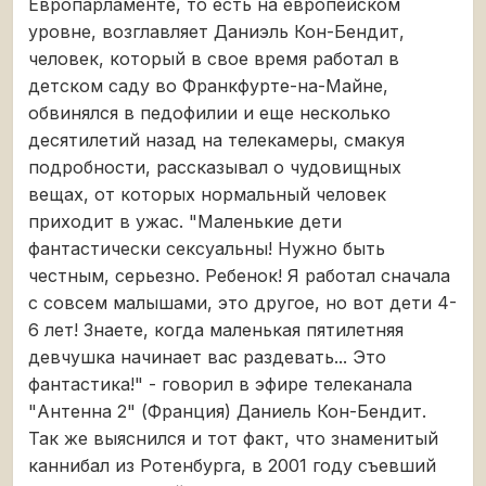
Европарламенте, то есть на европейском
уровне, возглавляет Даниэль Кон-Бендит,
человек, который в свое время работал в
детском саду во Франкфурте-на-Майне,
обвинялся в педофилии и еще несколько
десятилетий назад на телекамеры, смакуя
подробности, рассказывал о чудовищных
вещах, от которых нормальный человек
приходит в ужас. "Маленькие дети
фантастически сексуальны! Нужно быть
честным, серьезно. Ребенок! Я работал сначала
с совсем малышами, это другое, но вот дети 4-
6 лет! Знаете, когда маленькая пятилетняя
девчушка начинает вас раздевать... Это
фантастика!" - говорил в эфире телеканала
"Антенна 2" (Франция) Даниель Кон-Бендит.
Так же выяснился и тот факт, что знаменитый
каннибал из Ротенбурга, в 2001 году съевший