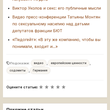
Виктор Уколов и секс: его публичные мысли
Видео пресс-конференции Татьяны Монтян
по сексуальному насилию над детьми
депутатов фракции БЮТ
«Педогейт»: «В эту же компанию, чтобы вы
понимали, входит и...»
,
,
Подсказки:
видео
европейские ценности
,
содомиты
Германия
Оцените статью:
Похожие статьи