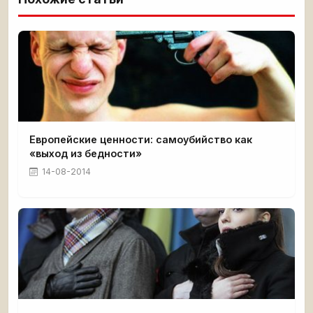
Европейские ценности: самоубийство как
«выход из бедности»
14-08-2014