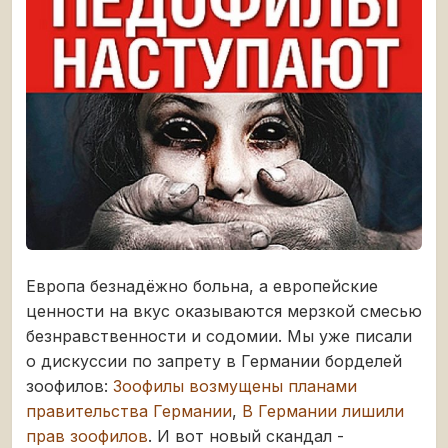
Европа безнадёжно больна, а европейские
ценности на вкус оказываются мерзкой смесью
безнравственности и содомии. Мы уже писали
о дискуссии по запрету в Германии борделей
зоофилов:
Зоофилы возмущены планами
правительства Германии
,
В Германии лишили
прав зоофилов
. И вот новый скандал -