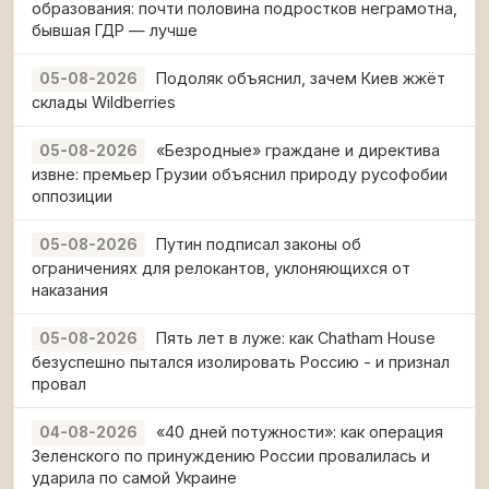
образования: почти половина подростков неграмотна,
бывшая ГДР — лучше
Подоляк объяснил, зачем Киев жжёт
05-08-2026
склады Wildberries
«Безродные» граждане и директива
05-08-2026
извне: премьер Грузии объяснил природу русофобии
оппозиции
Путин подписал законы об
05-08-2026
ограничениях для релокантов, уклоняющихся от
наказания
Пять лет в луже: как Chatham House
05-08-2026
безуспешно пытался изолировать Россию - и признал
провал
«40 дней потужности»: как операция
04-08-2026
Зеленского по принуждению России провалилась и
ударила по самой Украине